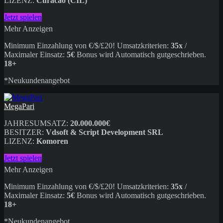
LIZENZ:
Curacao (CIL)
Jetzt spielen
Mehr Anzeigen
Minimum Einzahlung von €/$/£20! Umsatzkriterien:
35x
/
Maximaler Einsatz:
5€
Bonus wird Automatisch gutgeschrieben.
18+
*Neukundenangebot
MegaPari
JAHRESUMSATZ:
20.000.000€
BESITZER:
Vdsoft & Script Development SRL
LIZENZ:
Komoren
Jetzt spielen
Mehr Anzeigen
Minimum Einzahlung von €/$/£20! Umsatzkriterien:
35x
/
Maximaler Einsatz:
5€
Bonus wird Automatisch gutgeschrieben.
18+
*Neukundenangebot