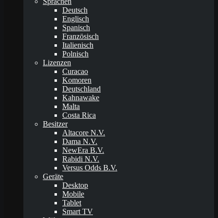
Sprachen
Deutsch
Englisch
Spanisch
Französisch
Italienisch
Polnisch
Lizenzen
Curacao
Komoren
Deutschland
Kahnawake
Malta
Costa Rica
Besitzer
Altacore N.V.
Dama N.V.
NewEra B.V.
Rabidi N.V.
Versus Odds B.V.
Geräte
Desktop
Mobile
Tablet
Smart TV