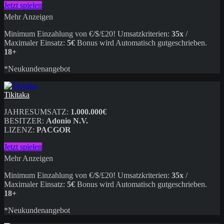
Jetzt spielen
Mehr Anzeigen
Minimum Einzahlung von €/$/£20! Umsatzkriterien:
35x
/
Maximaler Einsatz:
5€
Bonus wird Automatisch gutgeschrieben.
18+
*Neukundenangebot
Tikitaka
JAHRESUMSATZ:
1.000.000€
BESITZER:
Adonio N.V.
LIZENZ:
PACGOR
Jetzt spielen
Mehr Anzeigen
Minimum Einzahlung von €/$/£20! Umsatzkriterien:
35x
/
Maximaler Einsatz:
5€
Bonus wird Automatisch gutgeschrieben.
18+
*Neukundenangebot