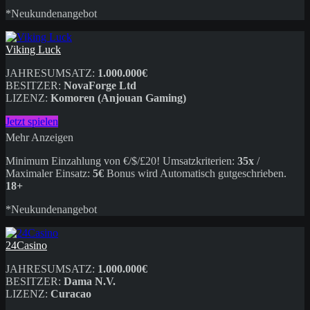
*Neukundenangebot
Viking Luck
JAHRESUMSATZ:
1.000.000€
BESITZER:
NovaForge Ltd
LIZENZ:
Komoren (Anjouan Gaming)
Jetzt spielen
Mehr Anzeigen
Minimum Einzahlung von €/$/£20! Umsatzkriterien:
35x
/
Maximaler Einsatz:
5€
Bonus wird Automatisch gutgeschrieben.
18+
*Neukundenangebot
24Casino
JAHRESUMSATZ:
1.000.000€
BESITZER:
Dama N.V.
LIZENZ:
Curacao