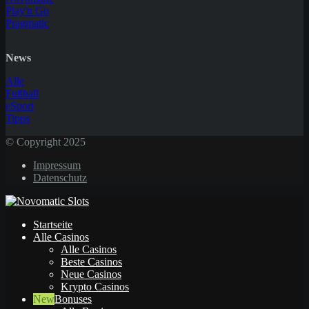
Play'n Go
Pragmatic
News
Alle
Fußball
eSport
Tipps
© Copyright 2025
Impressum
Datenschutz
Startseite
Alle Casinos
Alle Casinos
Beste Casinos
Neue Casinos
Krypto Casinos
Bonuses