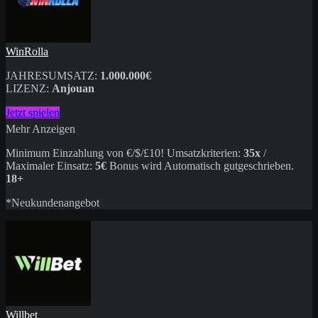
WinRolla
JAHRESUMSATZ:
1.000.000€
LIZENZ:
Anjouan
Jetzt spielen
Mehr Anzeigen
Minimum Einzahlung von €/$/£10! Umsatzkriterien:
35x
/
Maximaler Einsatz:
5€
Bonus wird Automatisch gutgeschrieben.
18+
*Neukundenangebot
Willbet