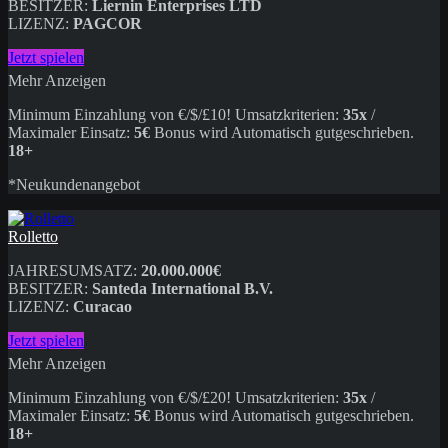
BESITZER:
Liernin Enterprises LTD
LIZENZ:
PAGCOR
Jetzt spielen
Mehr Anzeigen
Minimum Einzahlung von €/$/£10! Umsatzkriterien:
35x
/
Maximaler Einsatz:
5€
Bonus wird Automatisch gutgeschrieben.
18+
*Neukundenangebot
Rolletto
JAHRESUMSATZ:
20.000.000€
BESITZER:
Santeda International B.V.
LIZENZ:
Curacao
Jetzt spielen
Mehr Anzeigen
Minimum Einzahlung von €/$/£20! Umsatzkriterien:
35x
/
Maximaler Einsatz:
5€
Bonus wird Automatisch gutgeschrieben.
18+