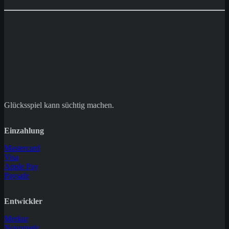
Glücksspiel kann süchtig machen.
Einzahlung
Mastercard
Visa
Apple Pay
Paysafe
Entwickler
Merkur
Novomatic