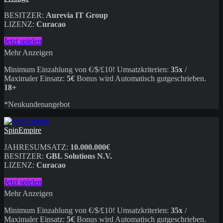
BESITZER:
Aurevia IT Group
LIZENZ:
Curacao
Jetzt spielen
Mehr Anzeigen
Minimum Einzahlung von €/$/£10! Umsatzkriterien:
35x
/
Maximaler Einsatz:
5€
Bonus wird Automatisch gutgeschrieben.
18+
*Neukundenangebot
SpinEmpire
JAHRESUMSATZ:
10.000.000€
BESITZER:
GBL Solutions N.V.
LIZENZ:
Curacao
Jetzt spielen
Mehr Anzeigen
Minimum Einzahlung von €/$/£10! Umsatzkriterien:
35x
/
Maximaler Einsatz:
5€
Bonus wird Automatisch gutgeschrieben.