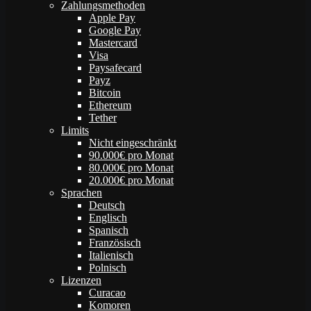
Zahlungsmethoden
Apple Pay
Google Pay
Mastercard
Visa
Paysafecard
Payz
Bitcoin
Ethereum
Tether
Limits
Nicht eingeschränkt
90.000€ pro Monat
80.000€ pro Monat
20.000€ pro Monat
Sprachen
Deutsch
Englisch
Spanisch
Französisch
Italienisch
Polnisch
Lizenzen
Curacao
Komoren