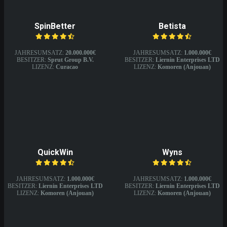
SpinBetter
Betista
JAHRESUMSATZ:
20.000.000€
JAHRESUMSATZ:
1.000.000€
BESITZER:
Sprut Group B.V.
BESITZER:
Liernin Enterprises LTD
LIZENZ:
Curacao
LIZENZ:
Komoren (Anjouan)
QuickWin
Wyns
JAHRESUMSATZ:
1.000.000€
JAHRESUMSATZ:
1.000.000€
BESITZER:
Liernin Enterprises LTD
BESITZER:
Liernin Enterprises LTD
LIZENZ:
Komoren (Anjouan)
LIZENZ:
Komoren (Anjouan)