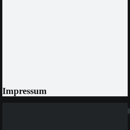
EUR
USD
CHF
CAD
BRL
Entwickler
Pragmatic Play
Play’n GO
NetEnt
Nolimit City
Hacksaw
Amatic
BGaming
BigTimeGaming
Gamomat
Impressum
Suchen
Impressum
Angaben gemäß § 5 TMG