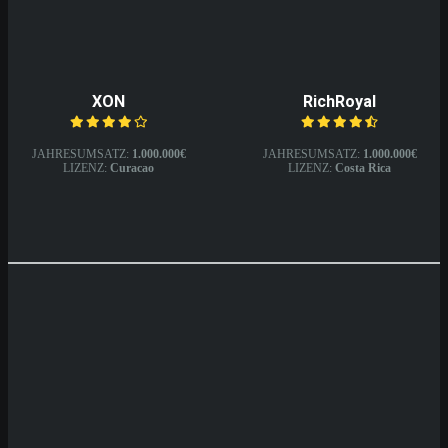
XON
RichRoyal
JAHRESUMSATZ:
1.000.000€
JAHRESUMSATZ:
1.000.000€
LIZENZ:
Curacao
LIZENZ:
Costa Rica