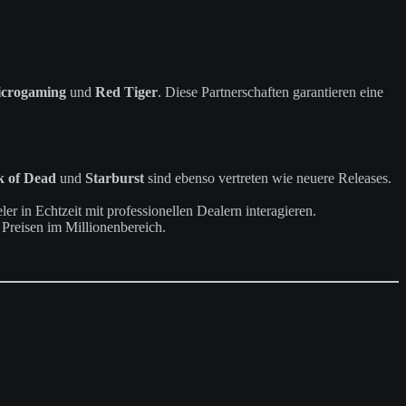
icrogaming
und
Red Tiger
. Diese Partnerschaften garantieren eine
 of Dead
und
Starburst
sind ebenso vertreten wie neuere Releases.
ler in Echtzeit mit professionellen Dealern interagieren.
t Preisen im Millionenbereich.