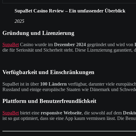
SupaBet Casino Review – Ein umfassender Überblick
2025
Gründung und Lizenzierung
SupaBet
Casino wurde im
Dezember 2024
gegründet und wird von
die für Seriosität und Sicherheit steht. Diese Lizenzierung garantiert,
Verfügbarkeit und Einschränkungen
SupaBet ist in über
100 Ländern
verfügbar, darunter viele europäisc
Russland und einige europäische Staaten wie Dänemark und Schweden.
Plattform und Benutzerfreundlichkeit
SupaBet
bietet eine
responsive Webseite
, die sowohl auf dem
Deskt
ist so gut optimiert, dass sie eine App kaum vermissen lässt. Die Benu