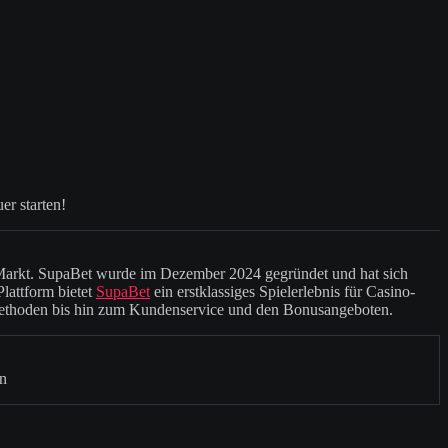
er starten!
 Markt. SupaBet wurde im Dezember 2024 gegründet und hat sich
Plattform bietet
SupaBet
ein erstklassiges Spielerlebnis für Casino-
smethoden bis hin zum Kundenservice und den Bonusangeboten.
n