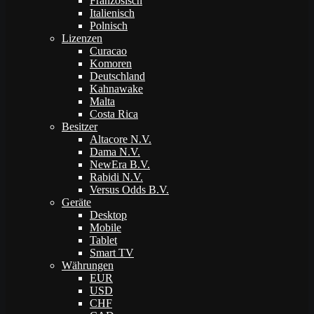
Französisch
Italienisch
Polnisch
Lizenzen
Curacao
Komoren
Deutschland
Kahnawake
Malta
Costa Rica
Besitzer
Altacore N.V.
Dama N.V.
NewEra B.V.
Rabidi N.V.
Versus Odds B.V.
Geräte
Desktop
Mobile
Tablet
Smart TV
Währungen
EUR
USD
CHF