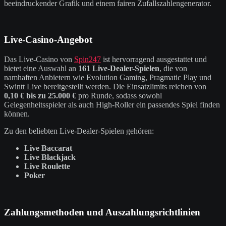
beeindruckender Grafik und einem fairen Zufallszahlengenerator.
Live-Casino-Angebot
Das Live-Casino von
Spin247
ist hervorragend ausgestattet und
bietet eine Auswahl an
161 Live-Dealer-Spielen
, die von
namhaften Anbietern wie Evolution Gaming, Pragmatic Play und
Swintt Live bereitgestellt werden. Die Einsatzlimits reichen von
0,10 € bis zu 25.000 €
pro Runde, sodass sowohl
Gelegenheitsspieler als auch High-Roller ein passendes Spiel finden
können.
Zu den beliebten Live-Dealer-Spielen gehören:
Live Baccarat
Live Blackjack
Live Roulette
Poker
Zahlungsmethoden und Auszahlungsrichtlinien