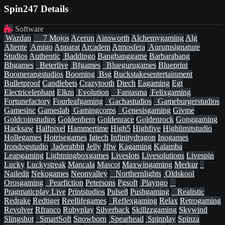
Spin247 Details
Software
Wazdan
7 Mojos
Acerun
Ainsworth
Alchemygaming
Alg
Altente
Amigo
Apparat
Arcadem
Atmosfera
Aurumsignature
Studios
Authentic
Baddingo
Bangbanggame
Barbarabang
Bbgames
Beterlive
Bfgames
Bluegurugames
Blueprint
Boomerangstudios
Booming
Bsg
Buckstakesentertainment
Bulletproof
Candlebets
Crazytooth
Dtech
Eagaming
Egt
Electricelephant
Elkm
Evolution
Fantasma
Felixgaming
Fortunefactory
Fourleafgaming
Gachastudios
Gameburgerstudios
Gamesinc
Gameslab
Gamingcorps
Genesisgaming
Givme
Goldcoinstudios
Goldenhero
Goldenrace
Goldenrock
Gonggaming
Hacksaw
Halfpixel
Hammertime
High5
Highfive
Highlimitstudio
Hollegames
Hotrisegames
Igtech
Infinitydragon
Inogames
Irondogstudio
Jaderabbit
Jelly
Jftw
Kagaming
Kalamba
Leapgaming
Lightningboxgames
Liveslots
Livesolutions
Livespin
Lucky
Luckystreak
Mancala
Mascot
Maxwingaming
Merkur
Nailedit
Nekogames
Neonvalley
Northernlights
Oldskool
Orosgaming
Pearfiction
Petersons
Pgsoft
Playngo
Pragmaticplay Live
Printstudios
Pulse8
Pushgaming
Realistic
Redrake
Redtiger
Reellifegames
Reflexgaming
Relax
Retrogaming
Revolver
Rfranco
Rubyplay
Silverback
Skillzzgaming
Skywind
Slingshot
SmartSoft
Snowborn
Spearhead
Spinplay
Spinza