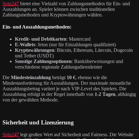
Spin247
bietet eine Vielzahl von Zahlungsmethoden für Ein- und
Auszahlungen an. Spieler können zwischen traditionellen
Zahlungsmethoden und Kryptowährungen wählen.
Ein- und Auszahlungsmethoden:
Kredit- und Debitkarten
: Mastercard
E-Wallets
: Jeton (nur für Einzahlungen qualifiziert)
Kryptowährungen
: Bitcoin, Ethereum, Litecoin, Dogecoin
und Tether (USDT)
Sonstige Zahlungsoptionen
: Banküberweisungen und
verschiedene regionale Zahlungsdienstleister
Die
Mindesteinzahlung
beträgt
10 €
, ebenso wie die
Mindestanforderung für Auszahlungen. Der maximale monatliche
Auszahlungsbetrag variiert je nach VIP-Level des Spielers. Die
Auszahlung erfolgt in der Regel innerhalb von
1-2 Tagen
, abhängig
von der gewählten Methode.
Sicherheit und Lizenzierung
Spin247
legt großen Wert auf Sicherheit und Fairness. Die Website