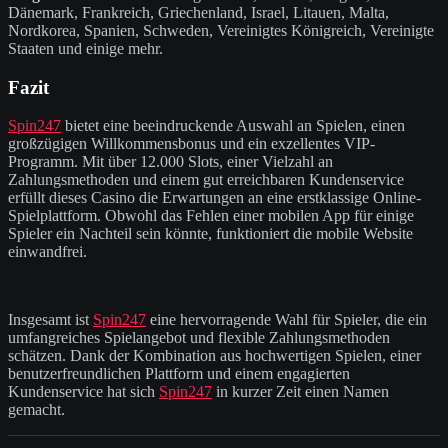
Dänemark, Frankreich, Griechenland, Israel, Litauen, Malta,
Nordkorea, Spanien, Schweden, Vereinigtes Königreich, Vereinigte
Staaten und einige mehr.
Fazit
Spin247
bietet eine beeindruckende Auswahl an Spielen, einen
großzügigen Willkommensbonus und ein exzellentes VIP-
Programm. Mit über 12.000 Slots, einer Vielzahl an
Zahlungsmethoden und einem gut erreichbaren Kundenservice
erfüllt dieses Casino die Erwartungen an eine erstklassige Online-
Spielplattform. Obwohl das Fehlen einer mobilen App für einige
Spieler ein Nachteil sein könnte, funktioniert die mobile Website
einwandfrei.
Insgesamt ist
Spin247
eine hervorragende Wahl für Spieler, die ein
umfangreiches Spielangebot und flexible Zahlungsmethoden
schätzen. Dank der Kombination aus hochwertigen Spielen, einer
benutzerfreundlichen Plattform und einem engagierten
Kundenservice hat sich
Spin247
in kurzer Zeit einen Namen
gemacht.