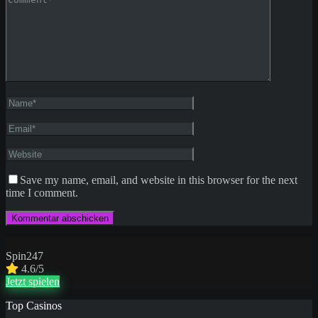
Save my name, email, and website in this browser for the next
time I comment.
Spin247
4.6/5
Jetzt spielen
Top Casinos