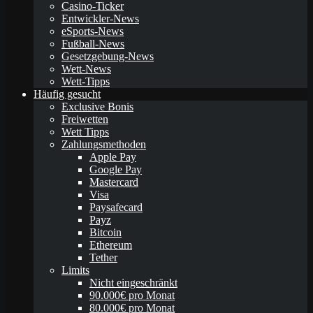
Casino-Ticker
Entwickler-News
eSports-News
Fußball-News
Gesetzgebung-News
Wett-News
Wett-Tipps
Häufig gesucht
Exclusive Bonis
Freiwetten
Wett Tipps
Zahlungsmethoden
Apple Pay
Google Pay
Mastercard
Visa
Paysafecard
Payz
Bitcoin
Ethereum
Tether
Limits
Nicht eingeschränkt
90.000€ pro Monat
80.000€ pro Monat