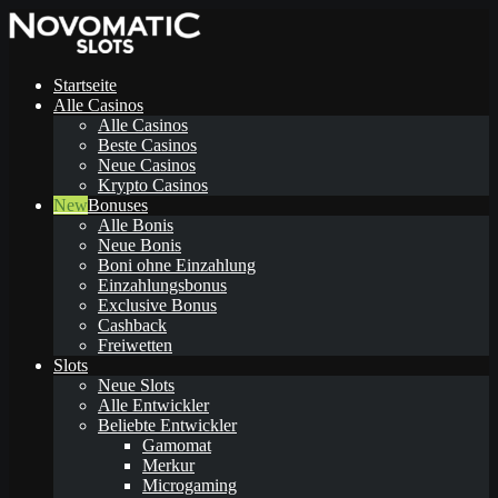
Startseite
Alle Casinos
Alle Casinos
Beste Casinos
Neue Casinos
Krypto Casinos
Bonuses
Alle Bonis
Neue Bonis
Boni ohne Einzahlung
Einzahlungsbonus
Exclusive Bonus
Cashback
Freiwetten
Slots
Neue Slots
Alle Entwickler
Beliebte Entwickler
Gamomat
Merkur
Microgaming