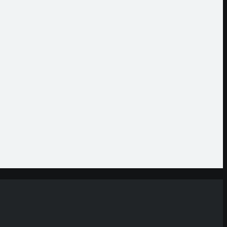
Suchen
Suchen
Aktuelle Beiträge