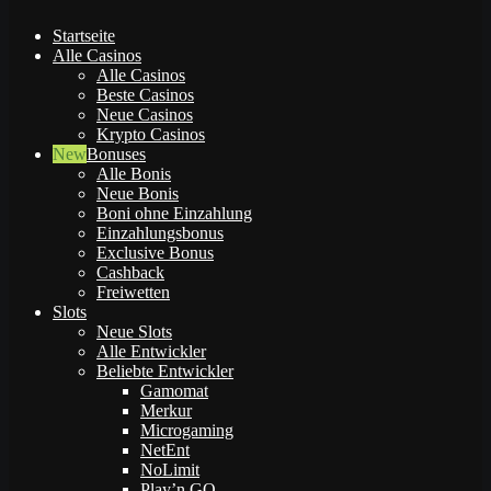
Startseite
Alle Casinos
Alle Casinos
Beste Casinos
Neue Casinos
Krypto Casinos
Bonuses
Alle Bonis
Neue Bonis
Boni ohne Einzahlung
Einzahlungsbonus
Exclusive Bonus
Cashback
Freiwetten
Slots
Neue Slots
Alle Entwickler
Beliebte Entwickler
Gamomat
Merkur
Microgaming
NetEnt
NoLimit
Play’n GO