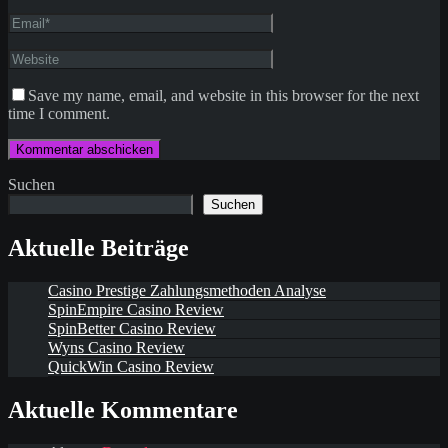
Save my name, email, and website in this browser for the next
time I comment.
Suchen
Suchen
Aktuelle Beiträge
Casino Prestige Zahlungsmethoden Analyse
SpinEmpire Casino Review
SpinBetter Casino Review
Wyns Casino Review
QuickWin Casino Review
Aktuelle Kommentare