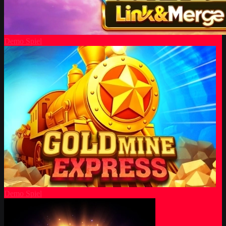
Demo Spiel
Demo Spiel