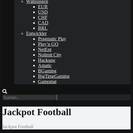
Währungen
EUR
USD
CHF
CAD
BRL
Entwickler
Pragmatic Play
Play’n GO
NetEnt
Nolimit City
Hacksaw
Amatic
BGaming
BigTimeGaming
Gamomat
Jackpot Football
Jackpot Football