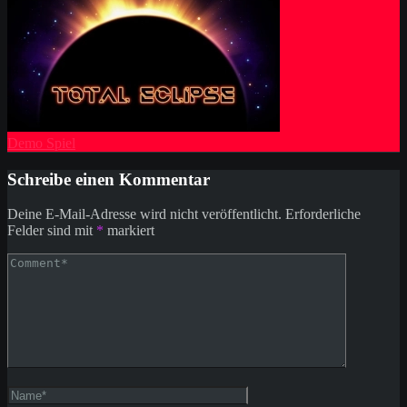
Demo Spiel
Schreibe einen Kommentar
Deine E-Mail-Adresse wird nicht veröffentlicht.
Erforderliche
Felder sind mit
*
markiert