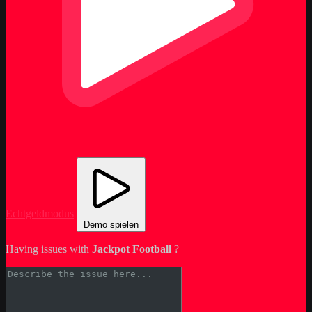
Echtgeldmodus
Demo spielen
Having issues with
Jackpot Football
?