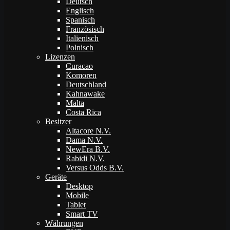
Deutsch
Englisch
Spanisch
Französisch
Italienisch
Polnisch
Lizenzen
Curacao
Komoren
Deutschland
Kahnawake
Malta
Costa Rica
Besitzer
Altacore N.V.
Dama N.V.
NewEra B.V.
Rabidi N.V.
Versus Odds B.V.
Geräte
Desktop
Mobile
Tablet
Smart TV
Währungen