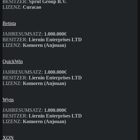
BESITZER:
Sprut Group B.V.
LIZENZ:
Curacao
Betista
JAHRESUMSATZ:
1.000.000€
BESITZER:
Liernin Enterprises LTD
LIZENZ:
Komoren (Anjouan)
QuickWin
JAHRESUMSATZ:
1.000.000€
BESITZER:
Liernin Enterprises LTD
LIZENZ:
Komoren (Anjouan)
Wyns
JAHRESUMSATZ:
1.000.000€
BESITZER:
Liernin Enterprises LTD
LIZENZ:
Komoren (Anjouan)
XON