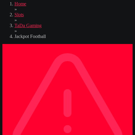
Home
»
Slots
»
TaDa Gaming
»
Jackpot Football