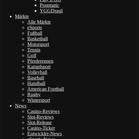
Pragmatic
YGGDrasil
Märkte
Alle Märkte
eSports
Fußball
Basketball
Motorsport
Tennis
Golf
Pferderennen
Kampfsport
Volleyball
Baseball
Handball
American Football
Rugby
Wintersport
News
Casino-Reviews
Slot-Reviews
Slot-Release
Casino-Ticker
Entwickler-News