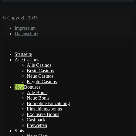
© Copyright 2025
Impressum
Datenschutz
Startseite
Alle Casinos
Alle Casinos
Beste Casinos
Neue Casinos
Krypto Casinos
Bonuses
Alle Bonis
Neue Bonis
Boni ohne Einzahlung
Einzahlungsbonus
Exclusive Bonus
Cashback
Freiwetten
Slots