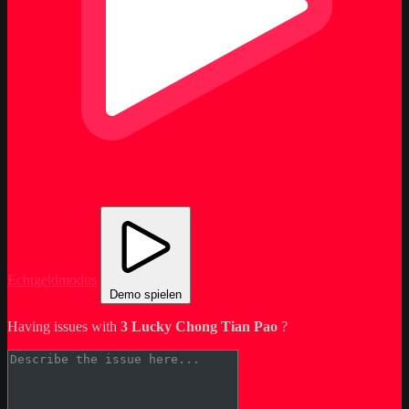
Echtgeldmodus
Demo spielen
Having issues with
3 Lucky Chong Tian Pao
?