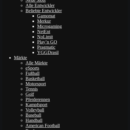
Neue Slots
Alle Entwickler
Beliebte Entwickler
Gamomat
Merkur
Microgaming
NetEnt
NoLimit
Play’n GO
Pragmatic
YGGDrasil
Märkte
Alle Märkte
eSports
Fußball
Basketball
Motorsport
Tennis
Golf
Pferderennen
Kampfsport
Volleyball
Baseball
Handball
American Football