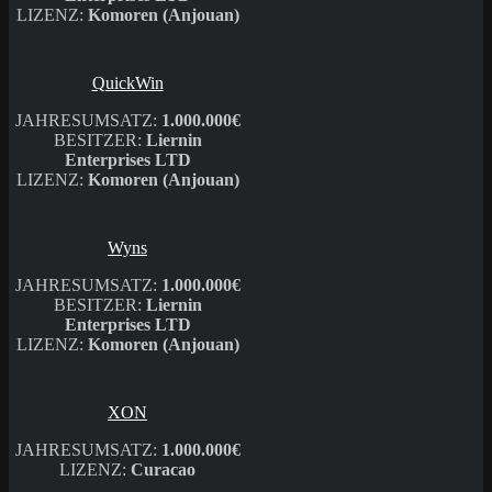
LIZENZ:
Komoren (Anjouan)
QuickWin
JAHRESUMSATZ:
1.000.000€
BESITZER:
Liernin
Enterprises LTD
LIZENZ:
Komoren (Anjouan)
Wyns
JAHRESUMSATZ:
1.000.000€
BESITZER:
Liernin
Enterprises LTD
LIZENZ:
Komoren (Anjouan)
XON
JAHRESUMSATZ:
1.000.000€
LIZENZ:
Curacao