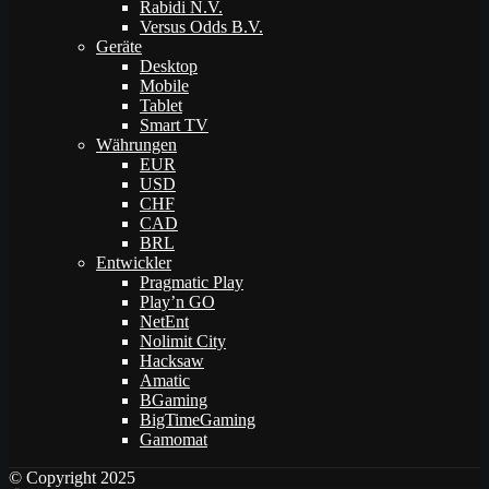
Rabidi N.V.
Versus Odds B.V.
Geräte
Desktop
Mobile
Tablet
Smart TV
Währungen
EUR
USD
CHF
CAD
BRL
Entwickler
Pragmatic Play
Play’n GO
NetEnt
Nolimit City
Hacksaw
Amatic
BGaming
BigTimeGaming
Gamomat
© Copyright 2025