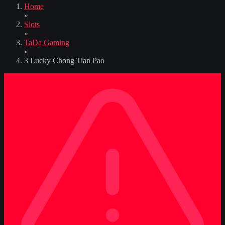
Home
»
Slots
»
TaDa Gaming
»
3 Lucky Chong Tian Pao