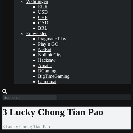
Währungen
EUR
USD
CHF
CAD
BRL
Entwickler
Pragmatic Play
Play’n GO
NetEnt
Nolimit City
Hacksaw
Amatic
BGaming
BigTimeGaming
Gamomat
3 Lucky Chong Tian Pao
3 Lucky Chong Tian Pao