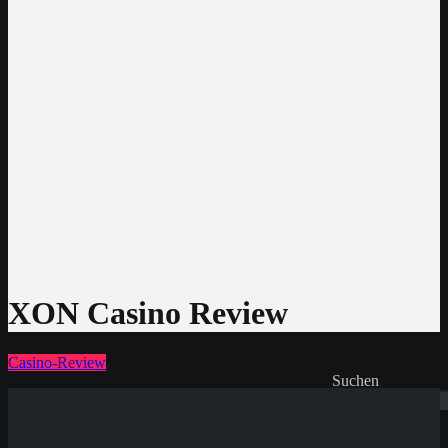
EUR
USD
CHF
CAD
BRL
Entwickler
Pragmatic Play
Play’n GO
NetEnt
Nolimit City
Hacksaw
Amatic
BGaming
BigTimeGaming
Gamomat
XON Casino Review
Casino-Review
Suchen
XON Casino
ist ein brandneuer Anbieter auf dem