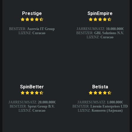
Prestige
SpinEmpire
BESITZER:
Aurevia IT Group
JAHRESUMSATZ:
10.000.000€
LIZENZ:
Curacao
BESITZER:
GBL Solutions N.V.
LIZENZ:
Curacao
SpinBetter
Betista
JAHRESUMSATZ:
20.000.000€
JAHRESUMSATZ:
1.000.000€
BESITZER:
Sprut Group B.V.
BESITZER:
Liernin Enterprises LTD
LIZENZ:
Curacao
LIZENZ:
Komoren (Anjouan)