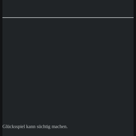
Glücksspiel kann süchtig machen.