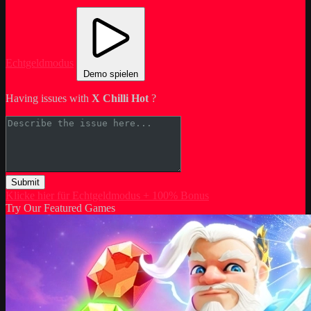
Echtgeldmodus
Demo spielen
Having issues with
X Chilli Hot
?
Submit
Klicke hier für Echtgeldmodus + 100% Bonus
Try Our Featured Games