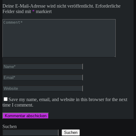
Deine E-Mail-Adresse wird nicht veröffentlicht.
Erforderliche
Felder sind mit
*
markiert
Save my name, email, and website in this browser for the next
time I comment.
Suchen
Suchen