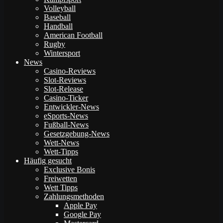
Volleyball
Baseball
Handball
American Football
Rugby
Wintersport
News
Casino-Reviews
Slot-Reviews
Slot-Release
Casino-Ticker
Entwickler-News
eSports-News
Fußball-News
Gesetzgebung-News
Wett-News
Wett-Tipps
Häufig gesucht
Exclusive Bonis
Freiwetten
Wett Tipps
Zahlungsmethoden
Apple Pay
Google Pay