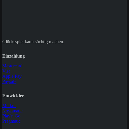
Glücksspiel kann süchtig machen.
Einzahlung
Mastercard
Visa
Apple Pay
Paysafe
Entwickler
Merkur
Novomatic
Play'n Go
Pragmatic