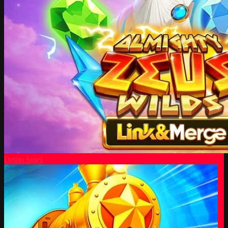
Demo Spiel