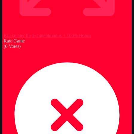
Klicke hier für Echtgeldmodus + 100% Bonus
Rate Game
(
0
Votes)