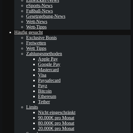
Entwickler-News
eSports-News
Fußball-News
Gesetzgebung-News
Wett-News
Wett-Tipps
Häufig gesucht
Exclusive Bonis
Freiwetten
Wett Tipps
Zahlungsmethoden
Apple Pay
Google Pay
Mastercard
Visa
Paysafecard
Payz
Bitcoin
Ethereum
Tether
Limits
Nicht eingeschränkt
90.000€ pro Monat
80.000€ pro Monat
20.000€ pro Monat