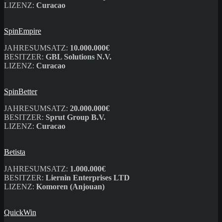
LIZENZ:
Curacao
SpinEmpire
JAHRESUMSATZ:
10.000.000€
BESITZER:
GBL Solutions N.V.
LIZENZ:
Curacao
SpinBetter
JAHRESUMSATZ:
20.000.000€
BESITZER:
Sprut Group B.V.
LIZENZ:
Curacao
Betista
JAHRESUMSATZ:
1.000.000€
BESITZER:
Liernin Enterprises LTD
LIZENZ:
Komoren (Anjouan)
QuickWin