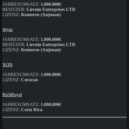
JAHRESUMSATZ:
1.000.000€
BESITZER:
Liernin Enterprises LTD
LIZENZ:
Komoren (Anjouan)
Wyns
JAHRESUMSATZ:
1.000.000€
BESITZER:
Liernin Enterprises LTD
LIZENZ:
Komoren (Anjouan)
XON
JAHRESUMSATZ:
1.000.000€
LIZENZ:
Curacao
RichRoyal
JAHRESUMSATZ:
1.000.000€
LIZENZ:
Costa Rica