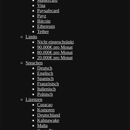
Mastercard
Visa
Paysafecard
Payz
Bitcoin
Ethereum
Tether
Limits
Nicht eingeschränkt
90.000€ pro Monat
80.000€ pro Monat
20.000€ pro Monat
Sprachen
Deutsch
Englisch
Spanisch
Französisch
Italienisch
Polnisch
Lizenzen
Curacao
Komoren
Deutschland
Kahnawake
Malta