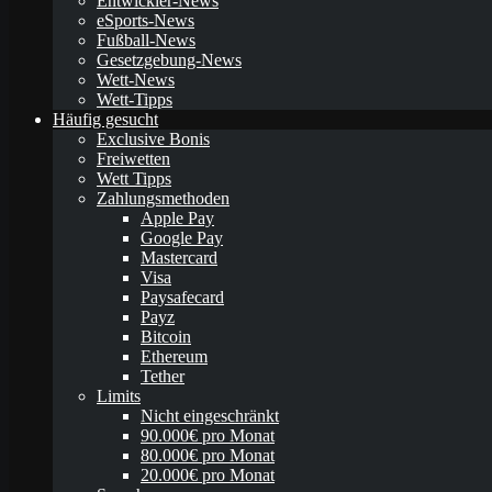
Entwickler-News
eSports-News
Fußball-News
Gesetzgebung-News
Wett-News
Wett-Tipps
Häufig gesucht
Exclusive Bonis
Freiwetten
Wett Tipps
Zahlungsmethoden
Apple Pay
Google Pay
Mastercard
Visa
Paysafecard
Payz
Bitcoin
Ethereum
Tether
Limits
Nicht eingeschränkt
90.000€ pro Monat
80.000€ pro Monat
20.000€ pro Monat