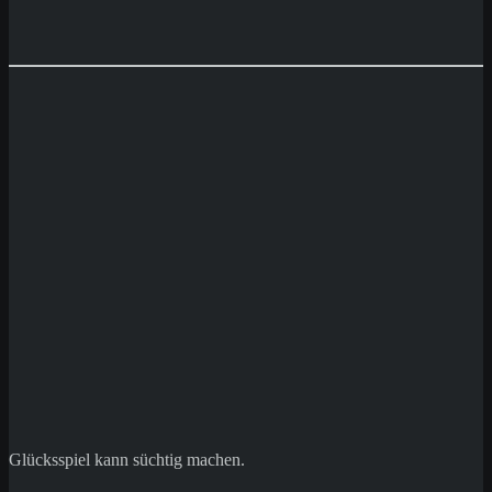
Glücksspiel kann süchtig machen.