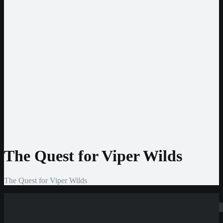
EUR
USD
CHF
CAD
BRL
Entwickler
Pragmatic Play
Play’n GO
NetEnt
Nolimit City
Hacksaw
Amatic
BGaming
BigTimeGaming
Gamomat
The Quest for Viper Wilds
The Quest for Viper Wilds
Suchen
Home
»