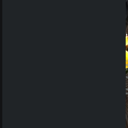
SpinBetter
Betist
JAHRESUMSATZ:
JAHRES
20.000.000€
1.000.00
BESITZER:
BESITZE
Sprut
Liernin
Group
Enterpri
B.V.
LTD
LIZENZ:
LIZENZ:
Curacao
Komore
(Anjoua