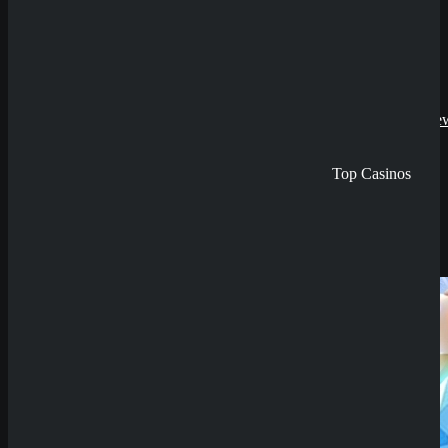
Review
6. Januar 2026
SpinBetter Casino
Echtgeldmodus
Review
Demo spielen
19. Dezember
2025
Having issues with
The Quest for Viper Wilds
?
Wyns Casino Revie
30. September
2025
Top Casinos
Submit
Klicke hier für Echtgeldmodus + 100% Bonus
Try Our Featured Games