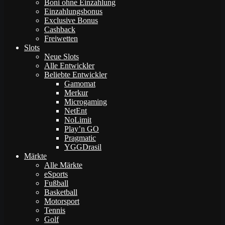
Boni ohne Einzahlung
Einzahlungsbonus
Exclusive Bonus
Cashback
Freiwetten
Slots
Neue Slots
Alle Entwickler
Beliebte Entwickler
Gamomat
Merkur
Microgaming
NetEnt
NoLimit
Play’n GO
Pragmatic
YGGDrasil
Märkte
Alle Märkte
eSports
Fußball
Basketball
Motorsport
Tennis
Golf