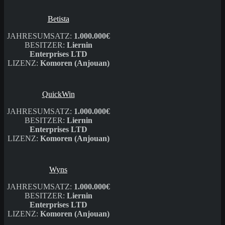
Betista
JAHRESUMSATZ:
1.000.000€
BESITZER:
Liernin
Enterprises LTD
LIZENZ:
Komoren (Anjouan)
QuickWin
JAHRESUMSATZ:
1.000.000€
BESITZER:
Liernin
Enterprises LTD
LIZENZ:
Komoren (Anjouan)
Wyns
JAHRESUMSATZ:
1.000.000€
BESITZER:
Liernin
Enterprises LTD
LIZENZ:
Komoren (Anjouan)