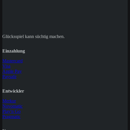
Glücksspiel kann süchtig machen.
Einzahlung
Mastercard
Visa
Apple Pay
Paysafe
Entwickler
Merkur
Novomatic
Play'n Go
Pragmatic