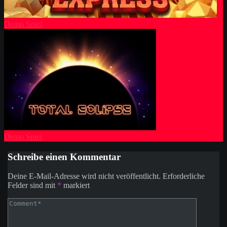
Demo Spiel
Demo Spiel
Schreibe einen Kommentar
Deine E-Mail-Adresse wird nicht veröffentlicht.
Erforderliche
Felder sind mit
*
markiert