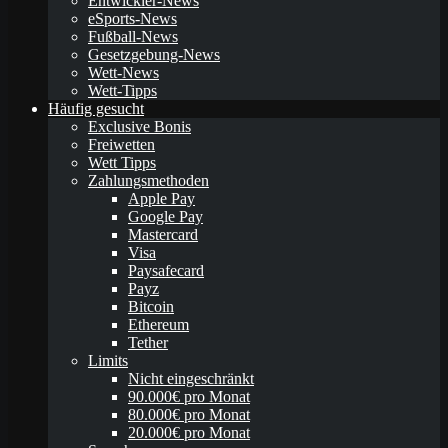
Entwickler-News
eSports-News
Fußball-News
Gesetzgebung-News
Wett-News
Wett-Tipps
Häufig gesucht
Exclusive Bonis
Freiwetten
Wett Tipps
Zahlungsmethoden
Apple Pay
Google Pay
Mastercard
Visa
Paysafecard
Payz
Bitcoin
Ethereum
Tether
Limits
Nicht eingeschränkt
90.000€ pro Monat
80.000€ pro Monat
20.000€ pro Monat