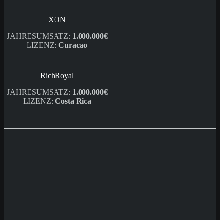
XON
JAHRESUMSATZ:
1.000.000€
LIZENZ:
Curacao
RichRoyal
JAHRESUMSATZ:
1.000.000€
LIZENZ:
Costa Rica