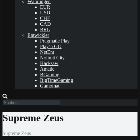
Währungen
EUR
USD
CHF
CAD
BRL
Entwickler
Pragmatic Play
Play’n GO
NetEnt
Nolimit City
Hacksaw
Amatic
BGaming
BigTimeGaming
Gamomat
Supreme Zeus
Supreme Zeus