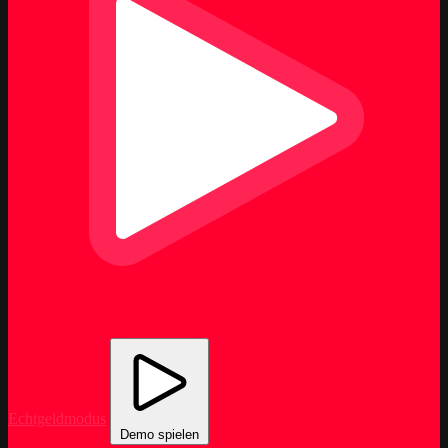
Echtgeldmodus
Demo spielen