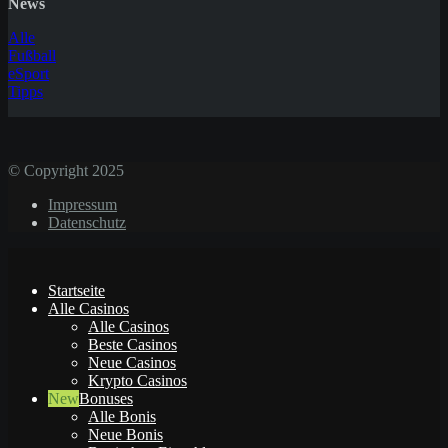
News
Alle
Fußball
eSport
Tipps
© Copyright 2025
Impressum
Datenschutz
Startseite
Alle Casinos
Alle Casinos
Beste Casinos
Neue Casinos
Krypto Casinos
Bonuses
Alle Bonis
Neue Bonis