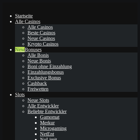
Startseite
Alle Casinos
Alle Casinos
Beste Casinos
Neue Casinos
Krypto Casinos
Bonuses
Alle Bonis
Neue Bonis
Boni ohne Einzahlung
Einzahlungsbonus
Exclusive Bonus
Cashback
Freiwetten
Slots
Neue Slots
Alle Entwickler
Beliebte Entwickler
Gamomat
Merkur
Microgaming
NetEnt
NoLimit