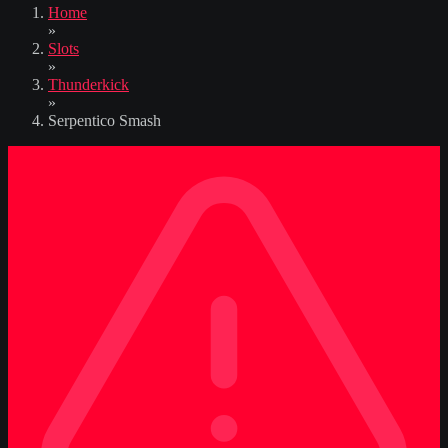
Home
»
Slots
»
Thunderkick
»
Serpentico Smash