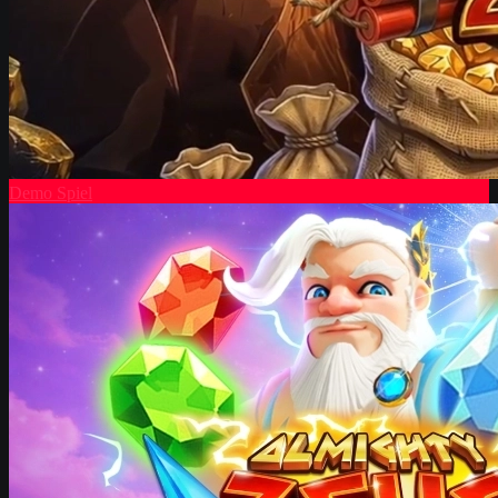
Demo Spiel