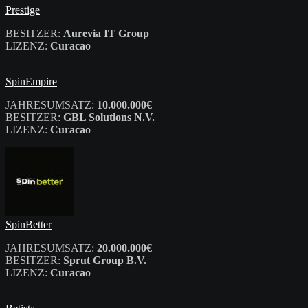
Prestige
BESITZER:
Aurevia IT Group
LIZENZ:
Curacao
SpinEmpire
JAHRESUMSATZ:
10.000.000€
BESITZER:
GBL Solutions N.V.
LIZENZ:
Curacao
SpinBetter
JAHRESUMSATZ:
20.000.000€
BESITZER:
Sprut Group B.V.
LIZENZ:
Curacao