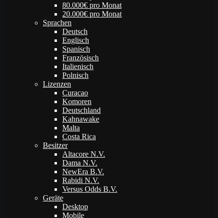
80.000€ pro Monat
20.000€ pro Monat
Sprachen
Deutsch
Englisch
Spanisch
Französisch
Italienisch
Polnisch
Lizenzen
Curacao
Komoren
Deutschland
Kahnawake
Malta
Costa Rica
Besitzer
Altacore N.V.
Dama N.V.
NewEra B.V.
Rabidi N.V.
Versus Odds B.V.
Geräte
Desktop
Mobile