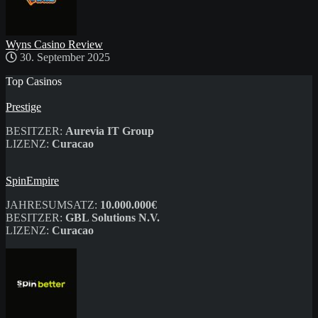
Wyns Casino Review
30. September 2025
Top Casinos
Prestige
BESITZER:
Aurevia IT Group
LIZENZ:
Curacao
SpinEmpire
JAHRESUMSATZ:
10.000.000€
BESITZER:
GBL Solutions N.V.
LIZENZ:
Curacao