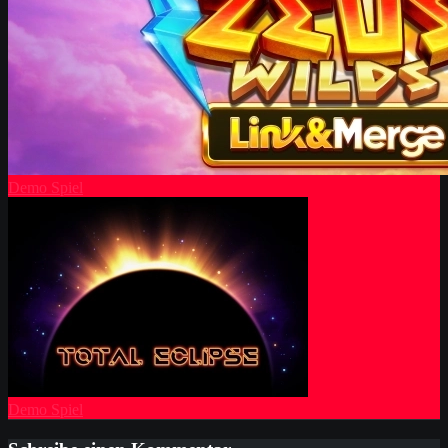
Demo Spiel
Demo Spiel