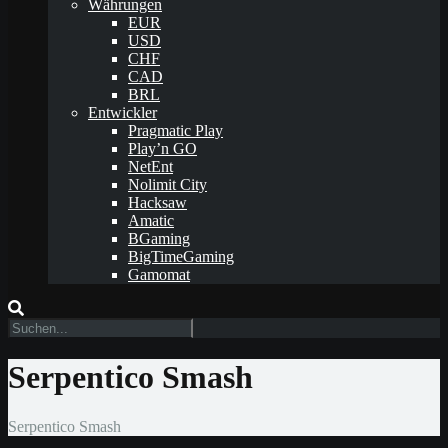
Währungen
EUR
USD
CHF
CAD
BRL
Entwickler
Pragmatic Play
Play’n GO
NetEnt
Nolimit City
Hacksaw
Amatic
BGaming
BigTimeGaming
Gamomat
Serpentico Smash
Serpentico Smash