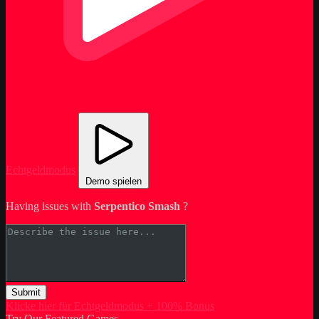
Echtgeldmodus
Demo spielen
Having issues with
Serpentico Smash
?
Submit
Klicke hier für Echtgeldmodus + 100% Bonus
Try Our Featured Games