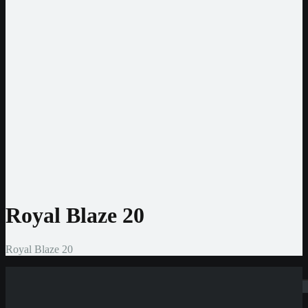
EUR
USD
CHF
CAD
BRL
Entwickler
Pragmatic Play
Play’n GO
NetEnt
Nolimit City
Hacksaw
Amatic
BGaming
BigTimeGaming
Gamomat
Royal Blaze 20
Royal Blaze 20
Suchen
Home
»