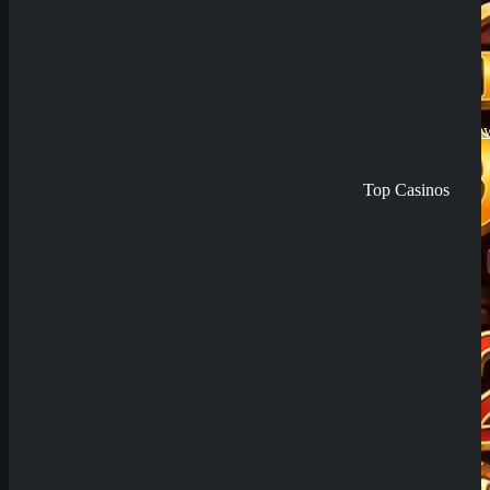
Review
6. Januar 2026
SpinBetter Casino
Review
19. Dezember
2025
Wyns Casino Revie
30. September
2025
Top Casinos