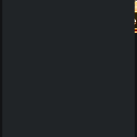
Demo Spiel
Demo Spiel
Schreibe einen Kommentar
Deine E-Mail-Adresse wird nicht veröffentlicht.
Erforderliche Felder sind mit
*
markiert