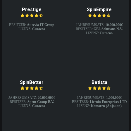
Prestige
SpinEmpire
BESITZER:
Aurevia IT Group
JAHRESUMSATZ:
10.000.000€
LIZENZ:
Curacao
BESITZER:
GBL Solutions N.V.
LIZENZ:
Curacao
SpinBetter
Betista
JAHRESUMSATZ:
20.000.000€
JAHRESUMSATZ:
1.000.000€
BESITZER:
Sprut Group B.V.
BESITZER:
Liernin Enterprises LTD
LIZENZ:
Curacao
LIZENZ:
Komoren (Anjouan)