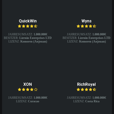
QuickWin
Wyns
JAHRESUMSATZ:
1.000.000€
JAHRESUMSATZ:
1.000.000€
BESITZER:
Liernin Enterprises LTD
BESITZER:
Liernin Enterprises LTD
LIZENZ:
Komoren (Anjouan)
LIZENZ:
Komoren (Anjouan)
XON
RichRoyal
JAHRESUMSATZ:
1.000.000€
JAHRESUMSATZ:
1.000.000€
LIZENZ:
Curacao
LIZENZ:
Costa Rica