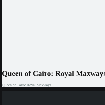
Entw
Queen of Cairo: Royal Maxway
Queen of Cairo: Royal Maxways
Home
»