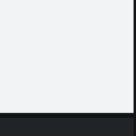
Suchen
Suchen