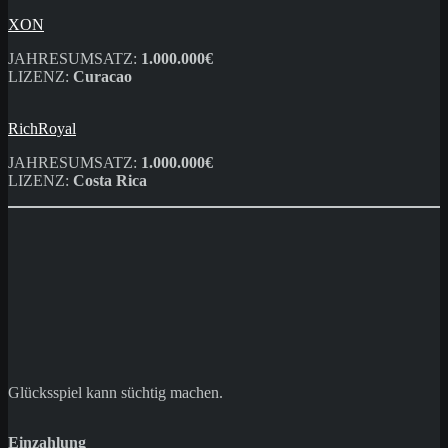
XON
JAHRESUMSATZ:
1.000.000€
LIZENZ:
Curacao
RichRoyal
JAHRESUMSATZ:
1.000.000€
LIZENZ:
Costa Rica
Glücksspiel kann süchtig machen.
Einzahlung