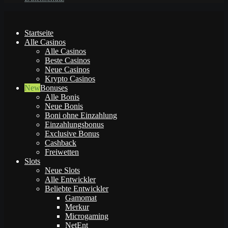
Startseite
Alle Casinos
Alle Casinos
Beste Casinos
Neue Casinos
Krypto Casinos
Bonuses
Alle Bonis
Neue Bonis
Boni ohne Einzahlung
Einzahlungsbonus
Exclusive Bonus
Cashback
Freiwetten
Slots
Neue Slots
Alle Entwickler
Beliebte Entwickler
Gamomat
Merkur
Microgaming
NetEnt