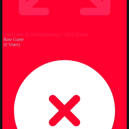
Klicke hier für Echtgeldmodus + 100% Bonus
Rate Game
(
0
Votes)