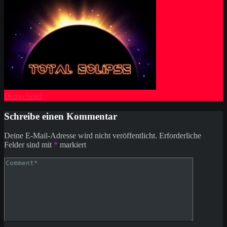
Demo Spiel
Schreibe einen Kommentar
Deine E-Mail-Adresse wird nicht veröffentlicht.
Erforderliche
Felder sind mit
*
markiert