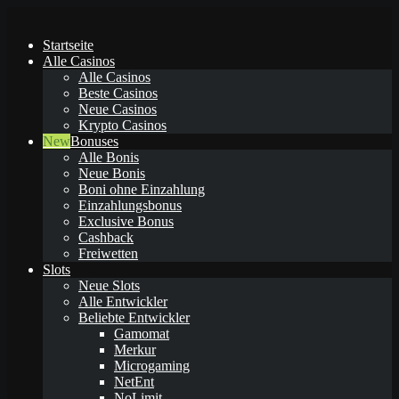
Startseite
Alle Casinos
Alle Casinos
Beste Casinos
Neue Casinos
Krypto Casinos
Bonuses
Alle Bonis
Neue Bonis
Boni ohne Einzahlung
Einzahlungsbonus
Exclusive Bonus
Cashback
Freiwetten
Slots
Neue Slots
Alle Entwickler
Beliebte Entwickler
Gamomat
Merkur
Microgaming
NetEnt
NoLimit