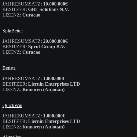
JAHRESUMSATZ:
10.000.000€
BESITZER:
GBL Solutions N.V.
LIZENZ:
Curacao
SpinBetter
JAHRESUMSATZ:
20.000.000€
BESITZER:
Sprut Group B.V.
LIZENZ:
Curacao
Betista
JAHRESUMSATZ:
1.000.000€
BESITZER:
Liernin Enterprises LTD
LIZENZ:
Komoren (Anjouan)
QuickWin
JAHRESUMSATZ:
1.000.000€
BESITZER:
Liernin Enterprises LTD
LIZENZ:
Komoren (Anjouan)