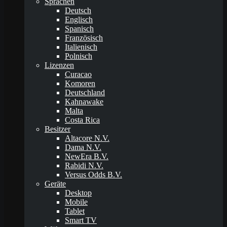
Sprachen
Deutsch
Englisch
Spanisch
Französisch
Italienisch
Polnisch
Lizenzen
Curacao
Komoren
Deutschland
Kahnawake
Malta
Costa Rica
Besitzer
Altacore N.V.
Dama N.V.
NewEra B.V.
Rabidi N.V.
Versus Odds B.V.
Geräte
Desktop
Mobile
Tablet
Smart TV