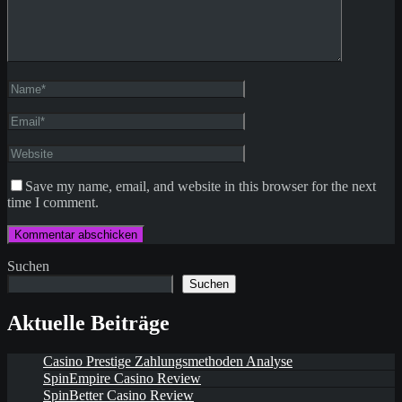
Save my name, email, and website in this browser for the next
time I comment.
Suchen
Suchen
Aktuelle Beiträge
Casino Prestige Zahlungsmethoden Analyse
SpinEmpire Casino Review
SpinBetter Casino Review