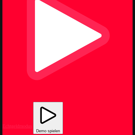
Echtgeldmodus
Demo spielen