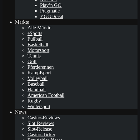
Play’n GO
Pragmatic
YGGDrasil
Märkte
Alle Märkte
eSports
Fußball
Basketball
Motorsport
Tennis
Golf
Pferderennen
Kampfsport
Volleyball
Baseball
Handball
American Football
Rugby
Wintersport
News
Casino-Reviews
Slot-Reviews
Slot-Release
Casino-Ticker