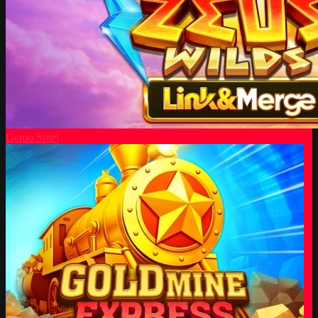
Demo Spiel