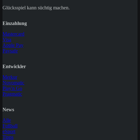
Glücksspiel kann süchtig machen.
Einzahlung
Mastercard
Visa
Apple Pay
Paysafe
Entwickler
Merkur
Novomatic
Play'n Go
Pragmatic
News
Alle
Fußball
eSport
Tipps