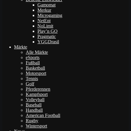
Gamomat
Merkur
Microgaming
NetEnt
NoLimit
Play’n GO
Pragmatic
YGGDrasil
Märkte
Alle Märkte
eSports
Fußball
Basketball
Motorsport
Tennis
Golf
Pferderennen
Kampfsport
Volleyball
Baseball
Handball
American Football
Rugby
Wintersport