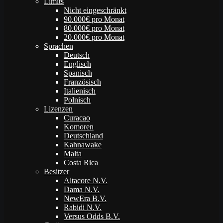
Limits
Nicht eingeschränkt
90.000€ pro Monat
80.000€ pro Monat
20.000€ pro Monat
Sprachen
Deutsch
Englisch
Spanisch
Französisch
Italienisch
Polnisch
Lizenzen
Curacao
Komoren
Deutschland
Kahnawake
Malta
Costa Rica
Besitzer
Altacore N.V.
Dama N.V.
NewEra B.V.
Rabidi N.V.
Versus Odds B.V.