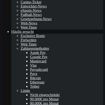
Casino-Ticker
Entwickler-News
eSports-News
Fußball-News
Gesetzgebung-News
Wett-News
Wett-Tipps
Häufig gesucht
Exclusive Bonis
Freiwetten
Wett Tipps
Zahlungsmethoden
Apple Pay
Google Pay
Mastercard
Visa
Paysafecard
Payz
Bitcoin
Ethereum
Tether
Limits
Nicht eingeschränkt
90.000€ pro Monat
80.000€ pro Monat