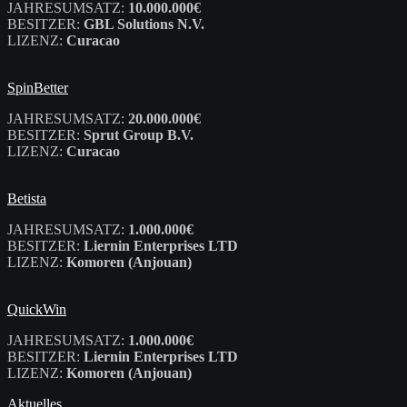
JAHRESUMSATZ:
10.000.000€
BESITZER:
GBL Solutions N.V.
LIZENZ:
Curacao
SpinBetter
JAHRESUMSATZ:
20.000.000€
BESITZER:
Sprut Group B.V.
LIZENZ:
Curacao
Betista
JAHRESUMSATZ:
1.000.000€
BESITZER:
Liernin Enterprises LTD
LIZENZ:
Komoren (Anjouan)
QuickWin
JAHRESUMSATZ:
1.000.000€
BESITZER:
Liernin Enterprises LTD
LIZENZ:
Komoren (Anjouan)
Aktuelles