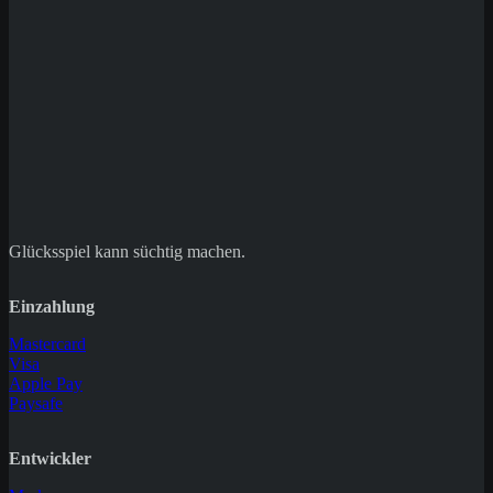
Glücksspiel kann süchtig machen.
Einzahlung
Mastercard
Visa
Apple Pay
Paysafe
Entwickler