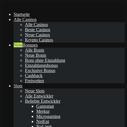
Startseite
Alle Casinos
Alle Casinos
Beste Casinos
Neue Casinos
Krypto Casinos
Bonuses
Alle Bonis
Neue Bonis
Boni ohne Einzahlung
Einzahlungsbonus
Exclusive Bonus
Cashback
Freiwetten
Slots
Neue Slots
Alle Entwickler
Beliebte Entwickler
Gamomat
Merkur
Microgaming
NetEnt
NoLimit