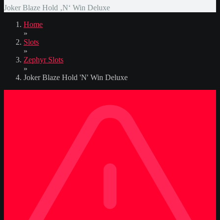
Joker Blaze Hold ‚N‘ Win Deluxe
Home
»
Slots
»
Zephyr Slots
»
Joker Blaze Hold 'N' Win Deluxe