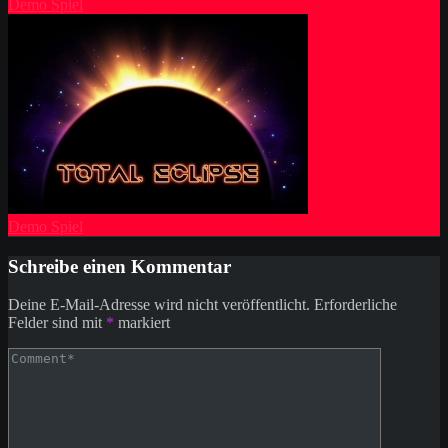
Demo Spiel
Demo Spiel
Schreibe einen Kommentar
Deine E-Mail-Adresse wird nicht veröffentlicht.
Erforderliche
Felder sind mit
*
markiert