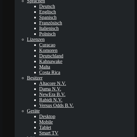
Sprachen
Deutsch
Englisch
Spanisch
Französisch
Italienisch
Polnisch
Lizenzen
Curacao
Komoren
Deutschland
Kahnawake
Malta
Costa Rica
Besitzer
Altacore N.V.
Dama N.V.
NewEra B.V.
Rabidi N.V.
Versus Odds B.V.
Geräte
Desktop
Mobile
Tablet
Smart TV