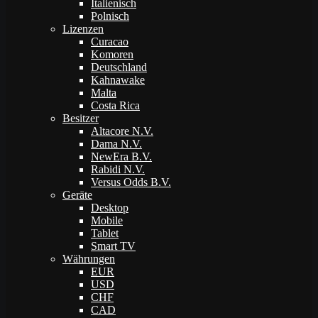
Italienisch
Polnisch
Lizenzen
Curacao
Komoren
Deutschland
Kahnawake
Malta
Costa Rica
Besitzer
Altacore N.V.
Dama N.V.
NewEra B.V.
Rabidi N.V.
Versus Odds B.V.
Geräte
Desktop
Mobile
Tablet
Smart TV
Währungen
EUR
USD
CHF
CAD