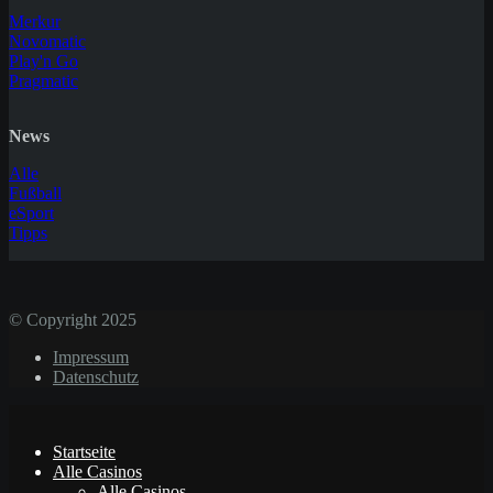
Merkur
Novomatic
Play'n Go
Pragmatic
News
Alle
Fußball
eSport
Tipps
© Copyright 2025
Impressum
Datenschutz
Startseite
Alle Casinos
Alle Casinos