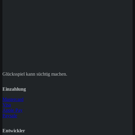
Glücksspiel kann süchtig machen.
Einzahlung
Mastercard
Visa
Apple Pay
Paysafe
Entwickler