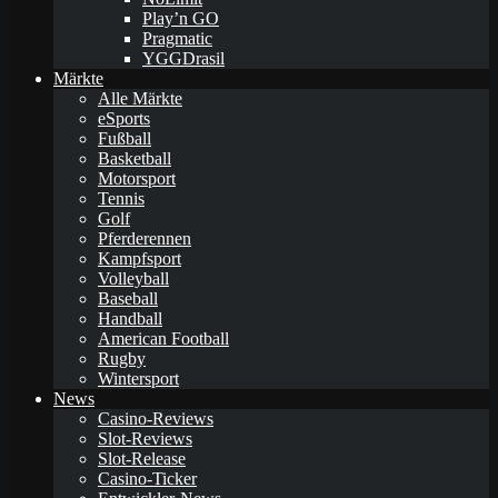
Play’n GO
Pragmatic
YGGDrasil
Märkte
Alle Märkte
eSports
Fußball
Basketball
Motorsport
Tennis
Golf
Pferderennen
Kampfsport
Volleyball
Baseball
Handball
American Football
Rugby
Wintersport
News
Casino-Reviews
Slot-Reviews
Slot-Release
Casino-Ticker