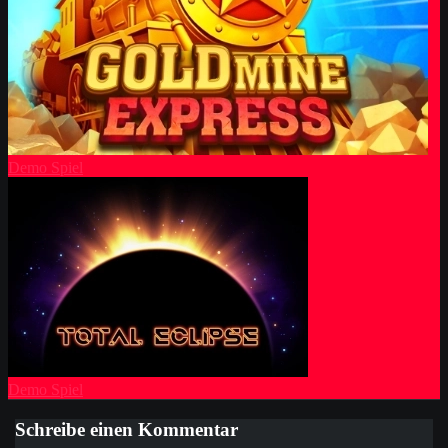
Demo Spiel
Demo Spiel
Schreibe einen Kommentar