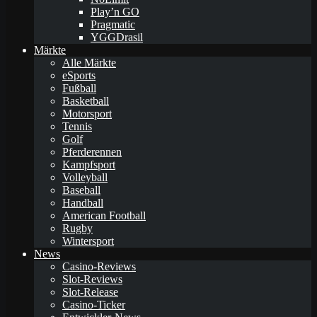
Play’n GO
Pragmatic
YGGDrasil
Märkte
Alle Märkte
eSports
Fußball
Basketball
Motorsport
Tennis
Golf
Pferderennen
Kampfsport
Volleyball
Baseball
Handball
American Football
Rugby
Wintersport
News
Casino-Reviews
Slot-Reviews
Slot-Release
Casino-Ticker