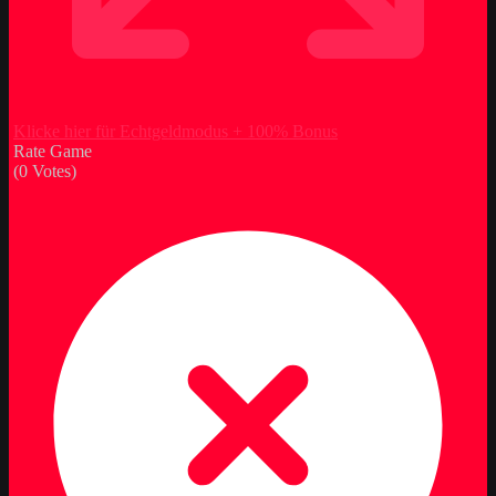
Klicke hier für Echtgeldmodus + 100% Bonus
Rate Game
(
0
Votes)