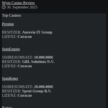
Wyns Casino Review
30. September 2025
Top Casinos
Prestige
BESITZER:
Aurevia IT Group
LIZENZ:
Curacao
SpinEmpire
JAHRESUMSATZ:
10.000.000€
BESITZER:
GBL Solutions N.V.
LIZENZ:
Curacao
SpinBetter
JAHRESUMSATZ:
20.000.000€
BESITZER:
Sprut Group B.V.
LIZENZ:
Curacao
Betista