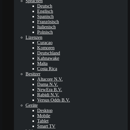
Sprachen
Deutsch
Englisch
Spanisch
Französisch
Italienisch
Polnisch
Lizenzen
Curacao
Komoren
Deutschland
Kahnawake
Malta
Costa Rica
Besitzer
Altacore N.V.
Dama N.V.
NewEra B.V.
Rabidi N.V.
Versus Odds B.V.
Geräte
Desktop
Mobile
Tablet
Smart TV