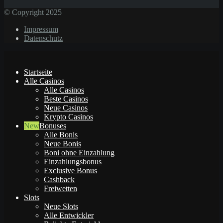
© Copyright 2025
Impressum
Datenschutz
Startseite
Alle Casinos
Alle Casinos
Beste Casinos
Neue Casinos
Krypto Casinos
Bonuses
Alle Bonis
Neue Bonis
Boni ohne Einzahlung
Einzahlungsbonus
Exclusive Bonus
Cashback
Freiwetten
Slots
Neue Slots
Alle Entwickler