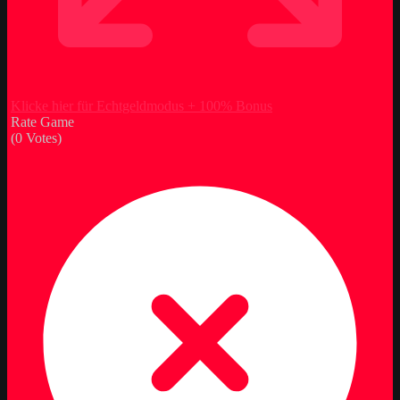
Klicke hier für Echtgeldmodus + 100% Bonus
Rate Game
(
0
Votes)