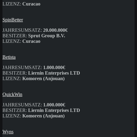
LIZENZ:
Curacao
SpinBetter
JAHRESUMSATZ:
20.000.000€
BESITZER:
Sprut Group B.V.
LIZENZ:
Curacao
Betista
JAHRESUMSATZ:
1.000.000€
BESITZER:
Liernin Enterprises LTD
LIZENZ:
Komoren (Anjouan)
QuickWin
JAHRESUMSATZ:
1.000.000€
BESITZER:
Liernin Enterprises LTD
LIZENZ:
Komoren (Anjouan)
Wyns