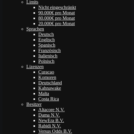
Limits
Nicht eingeschränkt
90.000€ pro Monat
80.000€ pro Monat
20.000€ pro Monat
Sprachen
Deutsch
Englisch
Spanisch
Französisch
Italienisch
Polnisch
Lizenzen
Curacao
Komoren
Deutschland
Kahnawake
Malta
Costa Rica
Besitzer
Altacore N.V.
Dama N.V.
NewEra B.V.
Rabidi N.V.
Versus Odds B.V.