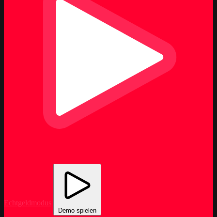
Echtgeldmodus
Demo spielen