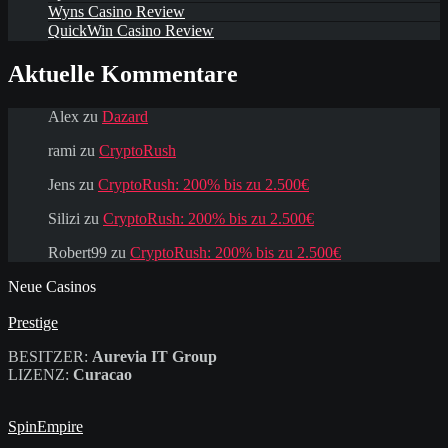
Wyns Casino Review
QuickWin Casino Review
Aktuelle Kommentare
Alex
zu
Dazard
rami
zu
CryptoRush
Jens
zu
CryptoRush: 200% bis zu 2.500€
Silizi
zu
CryptoRush: 200% bis zu 2.500€
Robert99
zu
CryptoRush: 200% bis zu 2.500€
Neue Casinos
Prestige
BESITZER:
Aurevia IT Group
LIZENZ:
Curacao
SpinEmpire