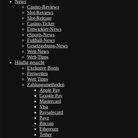
News
Casino-Reviews
Slot-Reviews
Slot-Release
Casino-Ticker
Entwickler-News
eSports-News
Fußball-News
Gesetzgebung-News
Wett-News
Wett-Tipps
Häufig gesucht
Exclusive Bonis
Freiwetten
Wett Tipps
Zahlungsmethoden
Apple Pay
Google Pay
Mastercard
Visa
Paysafecard
Payz
Bitcoin
Ethereum
Tether