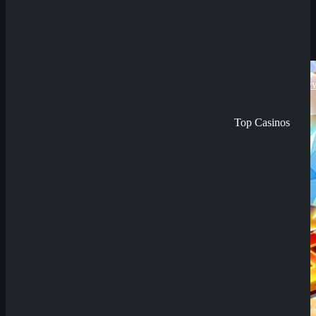
Review
6. Januar 2026
Submit
SpinBetter Casino
Klicke hier für Echtgeldmodus + 100% Bonus
Review
Try Our Featured Games
19. Dezember
2025
Wyns Casino Revie
30. September
2025
Top Casinos