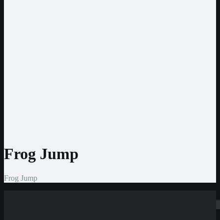
EUR
USD
CHF
CAD
BRL
Entwickler
Pragmatic Play
Play’n GO
NetEnt
Nolimit City
Hacksaw
Amatic
BGaming
BigTimeGaming
Gamomat
Frog Jump
Frog Jump
Suchen
Home
»