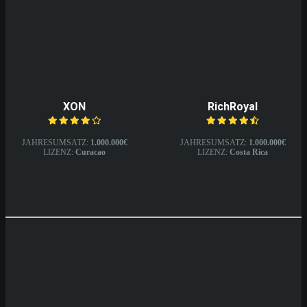
XON
RichRoyal
JAHRESUMSATZ:
1.000.000€
JAHRESUMSATZ:
1.000.000€
LIZENZ:
Curacao
LIZENZ:
Costa Rica