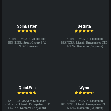
SpinBetter
Betista
JAHRESUMSATZ:
20.000.000€
JAHRESUMSATZ:
1.000.000€
BESITZER:
Sprut Group B.V.
BESITZER:
Liernin Enterprises LTD
LIZENZ:
Curacao
LIZENZ:
Komoren (Anjouan)
QuickWin
Wyns
JAHRESUMSATZ:
1.000.000€
JAHRESUMSATZ:
1.000.000€
BESITZER:
Liernin Enterprises LTD
BESITZER:
Liernin Enterprises LTD
LIZENZ:
Komoren (Anjouan)
LIZENZ:
Komoren (Anjouan)