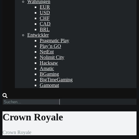
Währungen
EUR
USD
CHF
CAD
BRL
Entwickler
Pragmatic Play
Play’n GO
NetEnt
Nolimit City
Hacksaw
Amatic
BGaming
BigTimeGaming
Gamomat
Crown Royale
Crown Royale