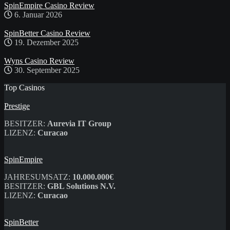
SpinEmpire Casino Review
6. Januar 2026
SpinBetter Casino Review
19. Dezember 2025
Wyns Casino Review
30. September 2025
Top Casinos
Prestige
BESITZER:
Aurevia IT Group
LIZENZ:
Curacao
SpinEmpire
JAHRESUMSATZ:
10.000.000€
BESITZER:
GBL Solutions N.V.
LIZENZ:
Curacao
SpinBetter