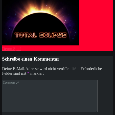
Demo Spiel
Schreibe einen Kommentar
Deine E-Mail-Adresse wird nicht veröffentlicht.
Erforderliche
Felder sind mit
*
markiert