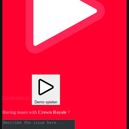
Echtgeldmodus
Demo spielen
Having issues with
Crown Royale
?