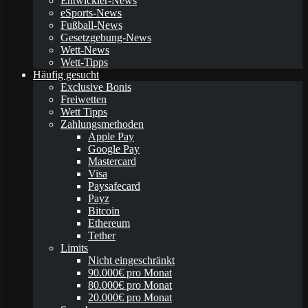
Entwickler-News
eSports-News
Fußball-News
Gesetzgebung-News
Wett-News
Wett-Tipps
Häufig gesucht
Exclusive Bonis
Freiwetten
Wett Tipps
Zahlungsmethoden
Apple Pay
Google Pay
Mastercard
Visa
Paysafecard
Payz
Bitcoin
Ethereum
Tether
Limits
Nicht eingeschränkt
90.000€ pro Monat
80.000€ pro Monat
20.000€ pro Monat