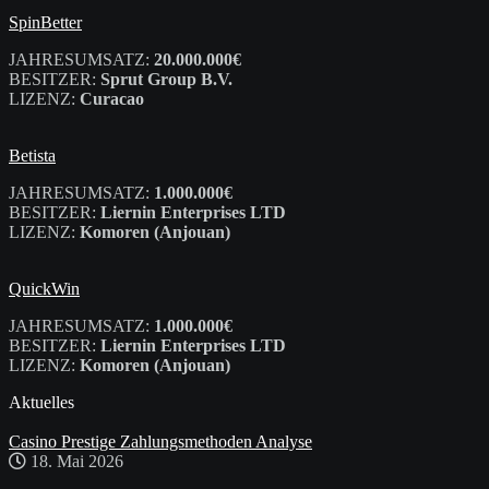
SpinBetter
JAHRESUMSATZ:
20.000.000€
BESITZER:
Sprut Group B.V.
LIZENZ:
Curacao
Betista
JAHRESUMSATZ:
1.000.000€
BESITZER:
Liernin Enterprises LTD
LIZENZ:
Komoren (Anjouan)
QuickWin
JAHRESUMSATZ:
1.000.000€
BESITZER:
Liernin Enterprises LTD
LIZENZ:
Komoren (Anjouan)
Aktuelles
Casino Prestige Zahlungsmethoden Analyse
18. Mai 2026