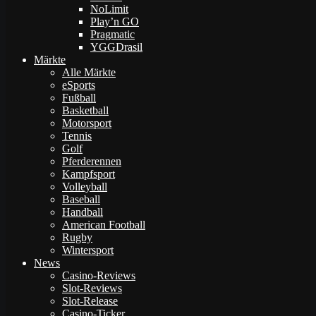
NoLimit
Play’n GO
Pragmatic
YGGDrasil
Märkte
Alle Märkte
eSports
Fußball
Basketball
Motorsport
Tennis
Golf
Pferderennen
Kampfsport
Volleyball
Baseball
Handball
American Football
Rugby
Wintersport
News
Casino-Reviews
Slot-Reviews
Slot-Release
Casino-Ticker