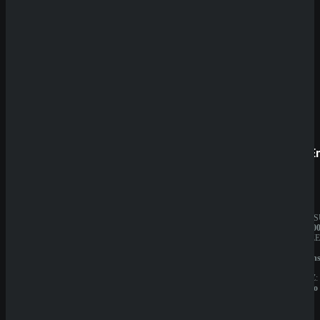
Neue Casinos
Prestige
SpinE
BESITZER:
JAHRES
Aurevia
10.000.0
IT
BESITZE
Group
GBL
LIZENZ:
Solution
Curacao
N.V.
LIZENZ:
Curacao