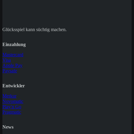
Glücksspiel kann süchtig machen.
Einzahlung
Mastercard
Visa
Apple Pay
Paysafe
Entwickler
Merkur
Novomatic
Play'n Go
Pragmatic
News