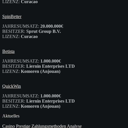
LIZENZ:
Curacao
SpinBetter
JAHRESUMSATZ:
20.000.000€
BESITZER:
Sprut Group B.V.
LIZENZ:
Curacao
Betista
JAHRESUMSATZ:
1.000.000€
BESITZER:
Liernin Enterprises LTD
LIZENZ:
Komoren (Anjouan)
QuickWin
JAHRESUMSATZ:
1.000.000€
BESITZER:
Liernin Enterprises LTD
LIZENZ:
Komoren (Anjouan)
Aktuelles
Casino Prestige Zahlungsmethoden Analyse