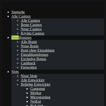
Startseite
Alle Casinos
Alle Casinos
Beste Casinos
Neue Casinos
Krypto Casinos
Bonuses
Alle Bonis
Neue Bonis
Boni ohne Einzahlung
Einzahlungsbonus
Exclusive Bonus
Cashback
Freiwetten
Slots
Neue Slots
Alle Entwickler
Beliebte Entwickler
Gamomat
Merkur
Microgaming
NetEnt
NoLimit