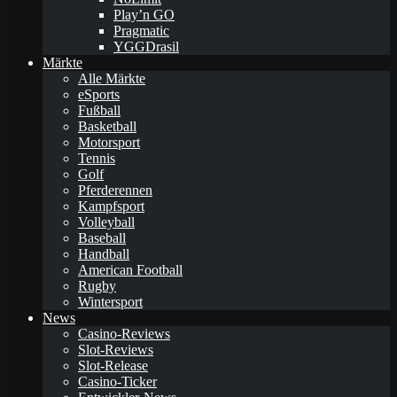
Play’n GO
Pragmatic
YGGDrasil
Märkte
Alle Märkte
eSports
Fußball
Basketball
Motorsport
Tennis
Golf
Pferderennen
Kampfsport
Volleyball
Baseball
Handball
American Football
Rugby
Wintersport
News
Casino-Reviews
Slot-Reviews
Slot-Release
Casino-Ticker