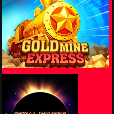
Demo Spiel