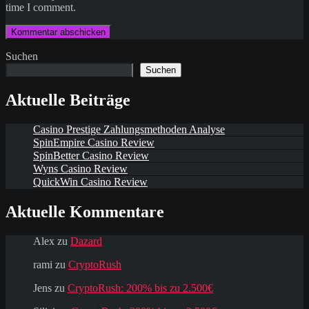
time I comment.
Suchen
Suchen
Aktuelle Beiträge
Casino Prestige Zahlungsmethoden Analyse
SpinEmpire Casino Review
SpinBetter Casino Review
Wyns Casino Review
QuickWin Casino Review
Aktuelle Kommentare
Alex
zu
Dazard
rami
zu
CryptoRush
Jens
zu
CryptoRush: 200% bis zu 2.500€