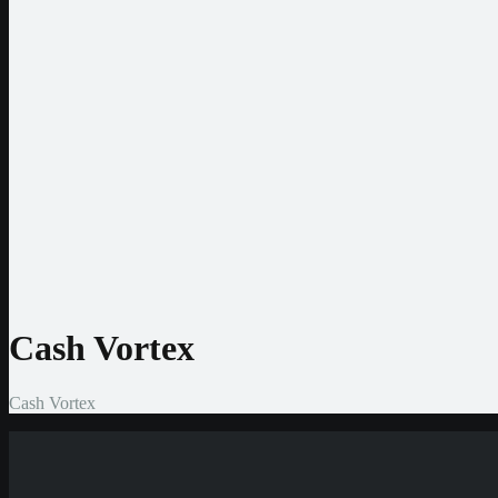
Entw
Cash Vortex
Cash Vortex
Home
»