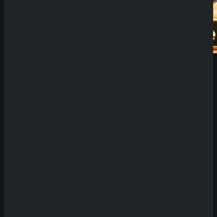
Demo Spiel
Demo Spiel
Schreibe einen Kommentar
Deine E-Mail-Adresse wird nicht
veröffentlicht.
Erforderliche Felder sind mit
*