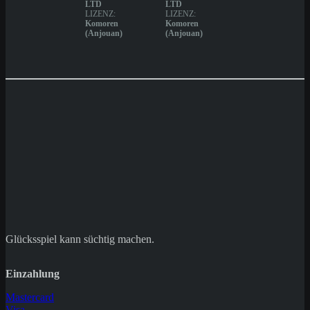
LTD
LTD
LIZENZ:
LIZENZ:
Komoren
Komoren
(Anjouan)
(Anjouan)
Glücksspiel kann süchtig machen.
Einzahlung
Mastercard
Visa