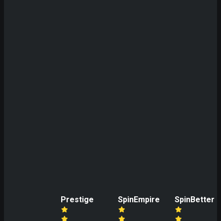
markiert
Save my name, email, and website in this
browser for the next time I comment.
Prestige
SpinEmpire
SpinBetter