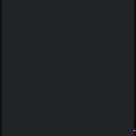
Echtgeldmodus
Demo spielen
Having issues with
Carioca Vibes
?
Submit
Klicke hier für Echtgeldmodus + 100% Bonus
Try Our Featured Games