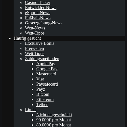
Casino-Ticker
Entwickler-News
eSports-News
Fußball-News
Gesetzgebung-News
Wett-News
Wett-Tipps
Häufig gesucht
Exclusive Bonis
Freiwetten
Wett Tipps
Zahlungsmethoden
Apple Pay
Google Pay
Mastercard
Visa
Paysafecard
Payz
Bitcoin
Ethereum
Tether
Limits
Nicht eingeschränkt
90.000€ pro Monat
80.000€ pro Monat