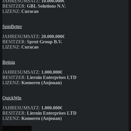
JAHRESUMSATZ:
10.000.000€
BESITZER:
GBL Solutions N.V.
LIZENZ:
Curacao
SpinBetter
JAHRESUMSATZ:
20.000.000€
BESITZER:
Sprut Group B.V.
LIZENZ:
Curacao
Betista
JAHRESUMSATZ:
1.000.000€
BESITZER:
Liernin Enterprises LTD
LIZENZ:
Komoren (Anjouan)
QuickWin
JAHRESUMSATZ:
1.000.000€
BESITZER:
Liernin Enterprises LTD
LIZENZ:
Komoren (Anjouan)