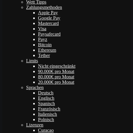
Wett Tipps
Zahlungsmethoden
Apple Pay
Google Pay
Mastercard
Visa
Paysafecard
Payz
Bitcoin
Ethereum
Tether
Limits
Nicht eingeschränkt
90.000€ pro Monat
80.000€ pro Monat
20.000€ pro Monat
Sprachen
Deutsch
Englisch
Spanisch
Französisch
Italienisch
Polnisch
Lizenzen
Curacao