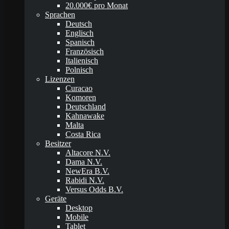
20.000€ pro Monat
Sprachen
Deutsch
Englisch
Spanisch
Französisch
Italienisch
Polnisch
Lizenzen
Curacao
Komoren
Deutschland
Kahnawake
Malta
Costa Rica
Besitzer
Altacore N.V.
Dama N.V.
NewEra B.V.
Rabidi N.V.
Versus Odds B.V.
Geräte
Desktop
Mobile
Tablet