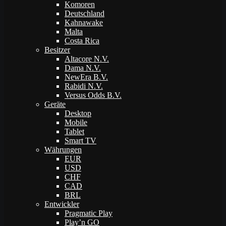
Komoren
Deutschland
Kahnawake
Malta
Costa Rica
Besitzer
Altacore N.V.
Dama N.V.
NewEra B.V.
Rabidi N.V.
Versus Odds B.V.
Geräte
Desktop
Mobile
Tablet
Smart TV
Währungen
EUR
USD
CHF
CAD
BRL
Entwickler
Pragmatic Play
Play’n GO