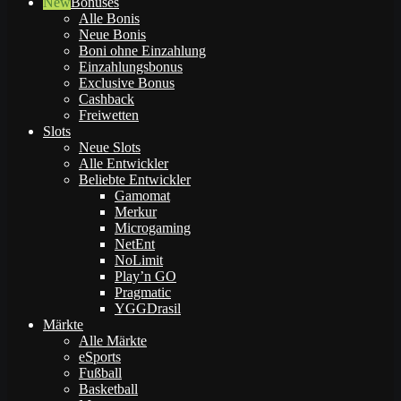
Bonuses
Alle Bonis
Neue Bonis
Boni ohne Einzahlung
Einzahlungsbonus
Exclusive Bonus
Cashback
Freiwetten
Slots
Neue Slots
Alle Entwickler
Beliebte Entwickler
Gamomat
Merkur
Microgaming
NetEnt
NoLimit
Play’n GO
Pragmatic
YGGDrasil
Märkte
Alle Märkte
eSports
Fußball
Basketball