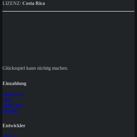
LIZENZ:
Costa Rica
Glücksspiel kann süchtig machen.
Einzahlung
Mastercard
Visa
Apple Pay
Paysafe
Entwickler
Merkur