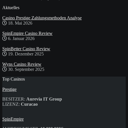
Aktuelles
Casino Prestige Zahlungsmethoden Analyse
18. Mai 2026
SpinEmpire Casino Review
6. Januar 2026
SpinBetter Casino Review
19. Dezember 2025
Wyns Casino Review
30. September 2025
Top Casinos
Prestige
BESITZER:
Aurevia IT Group
LIZENZ:
Curacao
SpinEmpire