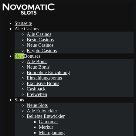
Startseite
Alle Casinos
Alle Casinos
Beste Casinos
Neue Casinos
Krypto Casinos
Bonuses
Alle Bonis
Neue Bonis
Boni ohne Einzahlung
Einzahlungsbonus
Exclusive Bonus
Cashback
Freiwetten
Slots
Neue Slots
Alle Entwickler
Beliebte Entwickler
Gamomat
Merkur
Microgaming