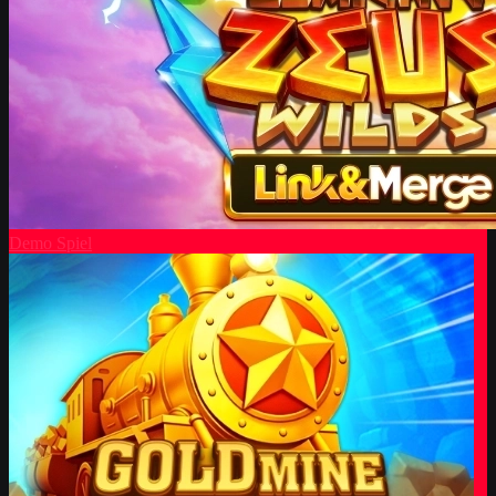
Demo Spiel