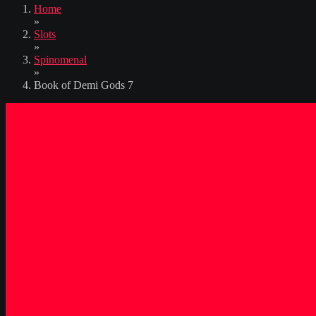
Home
»
Slots
»
Spinomenal
»
Book of Demi Gods 7