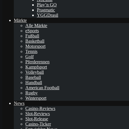
Play’n GO
Pragmatic
YGGDrasil
Märkte
Alle Märkte
eSports
Fußball
Basketball
Motorsport
Tennis
Golf
Pferderennen
Kampfsport
Volleyball
Baseball
Handball
American Football
Rugby
Wintersport
News
Casino-Reviews
Slot-Reviews
Slot-Release
Casino-Ticker