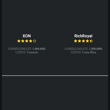
XON
RichRoyal
JAHRESUMSATZ:
1.000.000€
JAHRESUMSATZ:
1.000.000€
LIZENZ:
Curacao
LIZENZ:
Costa Rica