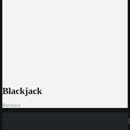
EUR
USD
CHF
CAD
BRL
Entwickler
Pragmatic Play
Play’n GO
NetEnt
Nolimit City
Hacksaw
Amatic
BGaming
BigTimeGaming
Gamomat
Blackjack
Blackjack
Suchen
Home
»