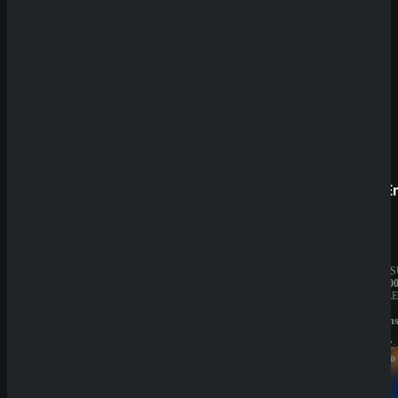
Neue Casinos
Prestige
SpinE
BESITZER:
JAHRES
Aurevia
10.000.0
IT
BESITZE
Group
GBL
LIZENZ:
Solution
Curacao
N.V.
LIZENZ:
Curacao