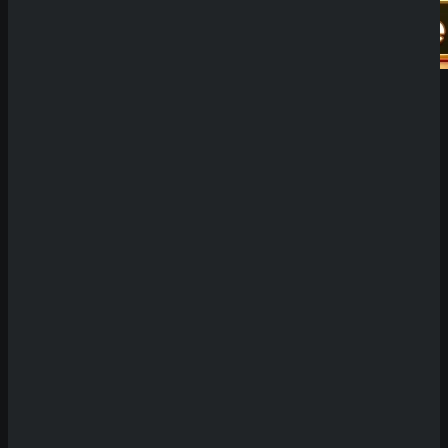
Demo Spiel
Demo Spiel