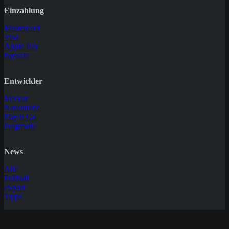
Einzahlung
Mastercard
Visa
Apple Pay
Paysafe
Entwickler
Merkur
Novomatic
Play'n Go
Pragmatic
News
Alle
Fußball
eSport
Tipps