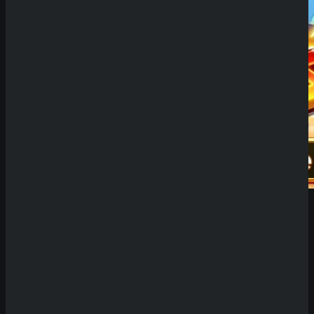
Demo Spiel