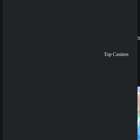
Review
6. Januar 2026
SpinBetter Casino
Echtgeldmodus
Review
Demo spielen
19. Dezember
2025
Having issues with
40 Wild Craze PrizeTower
?
Wyns Casino Revie
30. September
2025
Top Casinos
Submit
Klicke hier für Echtgeldmodus + 100% Bonus
Try Our Featured Games