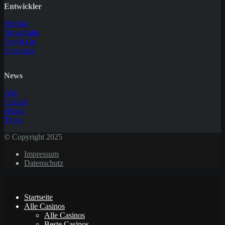
Entwickler
Merkur
Novomatic
Play'n Go
Pragmatic
News
Alle
Fußball
eSport
Tipps
© Copyright 2025
Impressum
Datenschutz
Startseite
Alle Casinos
Alle Casinos
Beste Casinos