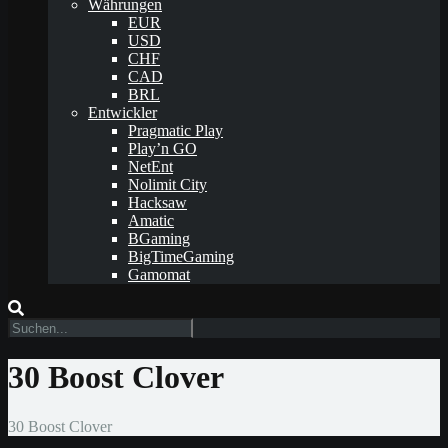
Währungen
EUR
USD
CHF
CAD
BRL
Entwickler
Pragmatic Play
Play’n GO
NetEnt
Nolimit City
Hacksaw
Amatic
BGaming
BigTimeGaming
Gamomat
30 Boost Clover
30 Boost Clover