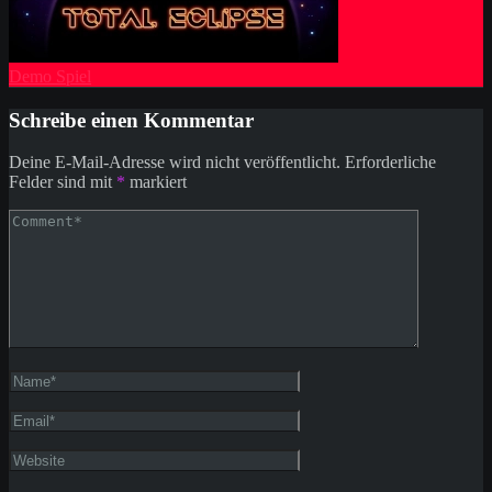
Demo Spiel
Schreibe einen Kommentar
Deine E-Mail-Adresse wird nicht veröffentlicht.
Erforderliche
Felder sind mit
*
markiert