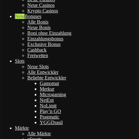
Neue Casinos
Krypto Casinos
Bonuses
Alle Bonis
Neue Bonis
Boni ohne Einzahlung
Einzahlungsbonus
Exclusive Bonus
Cashback
Freiwetten
Slots
Neue Slots
Alle Entwickler
Beliebte Entwickler
Gamomat
Merkur
Microgaming
NetEnt
NoLimit
Play’n GO
Pragmatic
YGGDrasil
Märkte
Alle Märkte