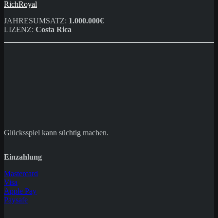
RichRoyal
JAHRESUMSATZ:
1.000.000€
LIZENZ:
Costa Rica
Glücksspiel kann süchtig machen.
Einzahlung
Mastercard
Visa
Apple Pay
Paysafe