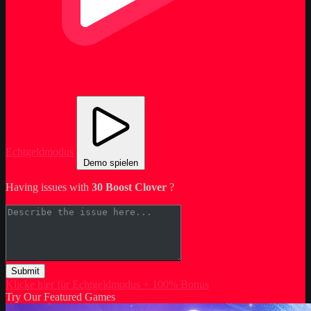
Echtgeldmodus
Demo spielen
Having issues with
30 Boost Clover
?
Submit
Klicke hier für Echtgeldmodus + 100% Bonus
Try Our Featured Games