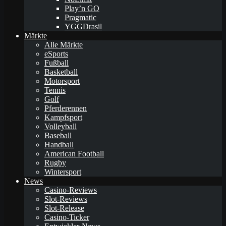
Play’n GO
Pragmatic
YGGDrasil
Märkte
Alle Märkte
eSports
Fußball
Basketball
Motorsport
Tennis
Golf
Pferderennen
Kampfsport
Volleyball
Baseball
Handball
American Football
Rugby
Wintersport
News
Casino-Reviews
Slot-Reviews
Slot-Release
Casino-Ticker