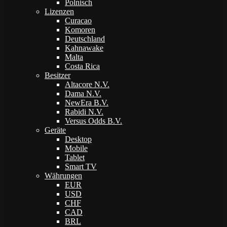
Polnisch
Lizenzen
Curacao
Komoren
Deutschland
Kahnawake
Malta
Costa Rica
Besitzer
Altacore N.V.
Dama N.V.
NewEra B.V.
Rabidi N.V.
Versus Odds B.V.
Geräte
Desktop
Mobile
Tablet
Smart TV
Währungen
EUR
USD
CHF
CAD
BRL