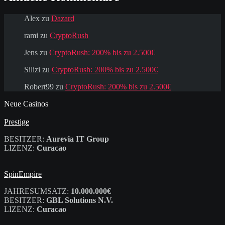
Alex
zu
Dazard
rami
zu
CryptoRush
Jens
zu
CryptoRush: 200% bis zu 2.500€
Silizi
zu
CryptoRush: 200% bis zu 2.500€
Robert99
zu
CryptoRush: 200% bis zu 2.500€
Neue Casinos
Prestige
BESITZER:
Aurevia IT Group
LIZENZ:
Curacao
SpinEmpire
JAHRESUMSATZ:
10.000.000€
BESITZER:
GBL Solutions N.V.
LIZENZ:
Curacao