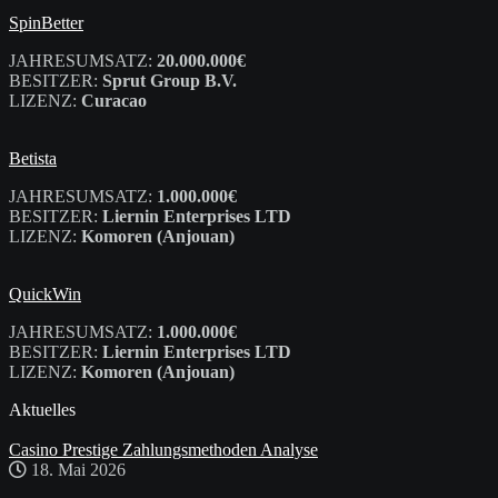
SpinBetter
JAHRESUMSATZ:
20.000.000€
BESITZER:
Sprut Group B.V.
LIZENZ:
Curacao
Betista
JAHRESUMSATZ:
1.000.000€
BESITZER:
Liernin Enterprises LTD
LIZENZ:
Komoren (Anjouan)
QuickWin
JAHRESUMSATZ:
1.000.000€
BESITZER:
Liernin Enterprises LTD
LIZENZ:
Komoren (Anjouan)
Aktuelles
Casino Prestige Zahlungsmethoden Analyse
18. Mai 2026