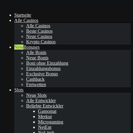
Startseite
Alle Casinos
Alle Casinos
Beste Casinos
Neue Casinos
Krypto Casinos
Bonuses
Alle Bonis
Neue Bonis
Boni ohne Einzahlung
Einzahlungsbonus
Exclusive Bonus
Cashback
Freiwetten
Slots
Neue Slots
Alle Entwickler
Beliebte Entwickler
Gamomat
Merkur
Microgaming
NetEnt
NoLimit