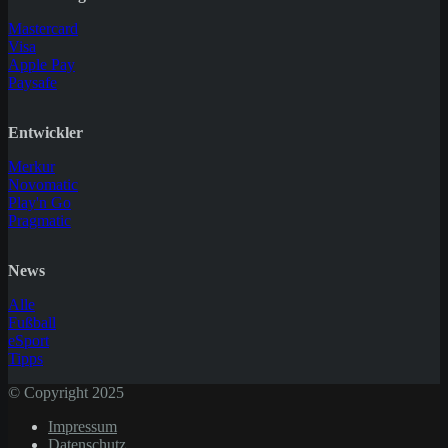
Mastercard
Visa
Apple Pay
Paysafe
Entwickler
Merkur
Novomatic
Play'n Go
Pragmatic
News
Alle
Fußball
eSport
Tipps
© Copyright 2025
Impressum
Datenschutz