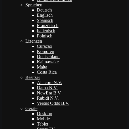
Sprachen
Deutsch
Englisch
Spanisch
Französisch
Italienisch
Polnisch
Lizenzen
Curacao
Komoren
Deutschland
Kahnawake
Malta
Costa Rica
Besitzer
Altacore N.V.
Dama N.V.
NewEra B.V.
Rabidi N.V.
Versus Odds B.V.
Geräte
Desktop
Mobile
Tablet