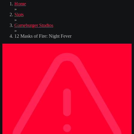
Home
»
Slots
»
Gameburger Studios
»
12 Masks of Fire: Night Fever