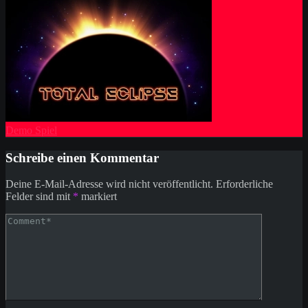
Demo Spiel
Schreibe einen Kommentar
Deine E-Mail-Adresse wird nicht veröffentlicht.
Erforderliche
Felder sind mit
*
markiert