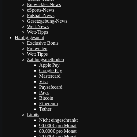
Entwickler-News
eSports-News
Fußball-News
Gesetzgebung-News
Wett-News
Wett-Tipps
Häufig gesucht
Exclusive Bonis
Freiwetten
Wett Tipps
Zahlungsmethoden
Apple Pay
Google Pay
Mastercard
Visa
Paysafecard
Payz
Bitcoin
Ethereum
Tether
Limits
Nicht eingeschränkt
90.000€ pro Monat
80.000€ pro Monat
20.000€ pro Monat