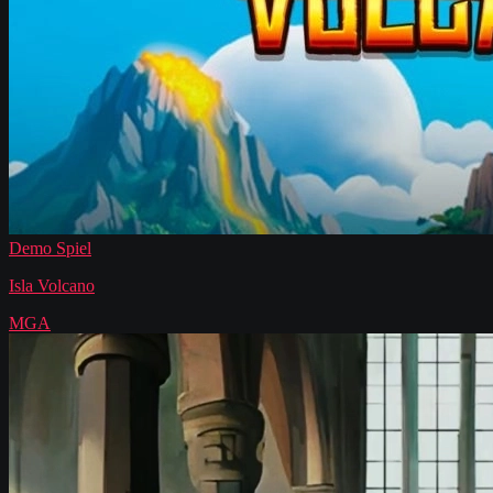
Demo Spiel
Isla Volcano
MGA