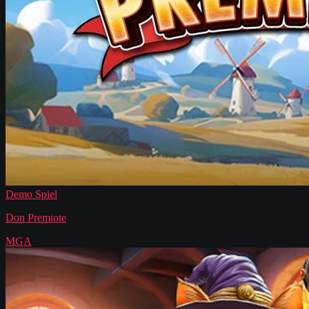
Demo Spiel
Don Premiote
MGA