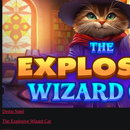
Demo Spiel
The Explosive Wizard Cat