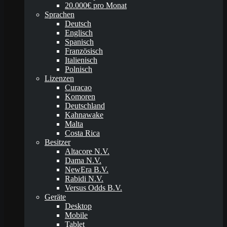
20.000€ pro Monat
Sprachen
Deutsch
Englisch
Spanisch
Französisch
Italienisch
Polnisch
Lizenzen
Curacao
Komoren
Deutschland
Kahnawake
Malta
Costa Rica
Besitzer
Altacore N.V.
Dama N.V.
NewEra B.V.
Rabidi N.V.
Versus Odds B.V.
Geräte
Desktop
Mobile
Tablet