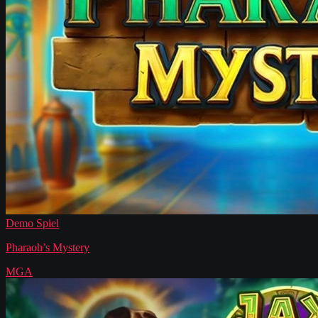
Demo Spiel
Pharaoh’s Mystery
MGA