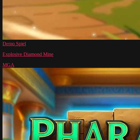
Demo Spiel
Explosive Diamond Mine
MGA