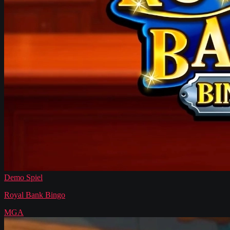
Demo Spiel
Royal Bank Bingo
MGA