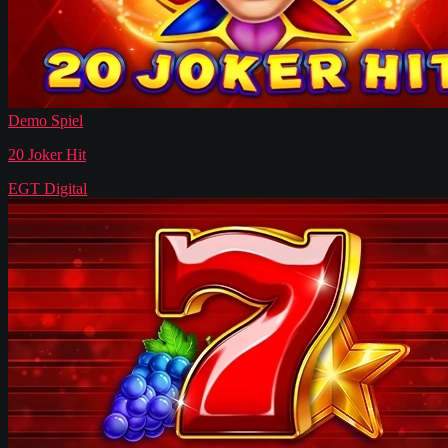
Demo Spiel
20 Joker Hit
EGT Digital