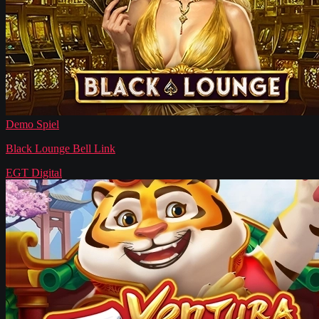
Demo Spiel
Black Lounge Bell Link
EGT Digital