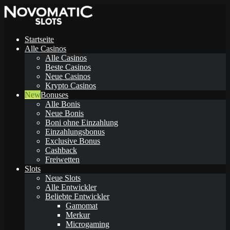
Startseite
Alle Casinos
Alle Casinos
Beste Casinos
Neue Casinos
Krypto Casinos
Bonuses
Alle Bonis
Neue Bonis
Boni ohne Einzahlung
Einzahlungsbonus
Exclusive Bonus
Cashback
Freiwetten
Slots
Neue Slots
Alle Entwickler
Beliebte Entwickler
Gamomat
Merkur
Microgaming