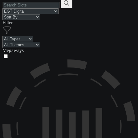
Filter
Megaways