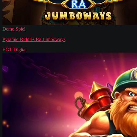
Demo Spiel
Pyramid Riddles Ra Jumboways
EGT Digital