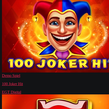
Demo Spiel
100 Joker Hit
EGT Digital