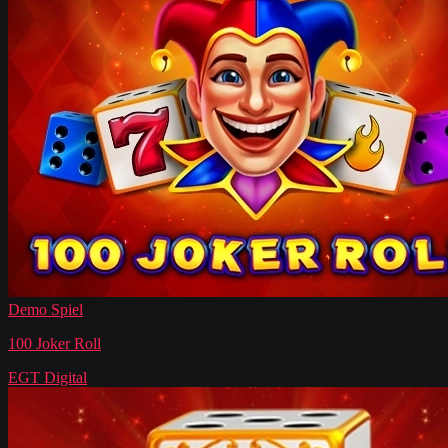
Demo Spiel
100 Joker Roll
EGT Digital