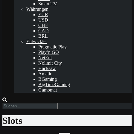
Smart TV
Währungen
EUR
USD
CHF
CAD
BRL
Entwickler
Pragmatic Play
Play’n GO
NetEnt
Nolimit City
Hacksaw
Amatic
BGaming
BigTimeGaming
Gamomat
Slots