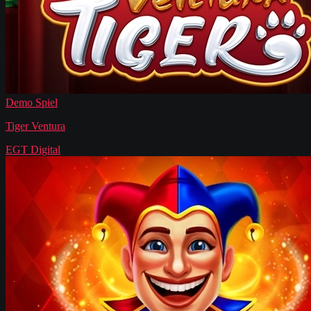
Demo Spiel
Tiger Ventura
EGT Digital