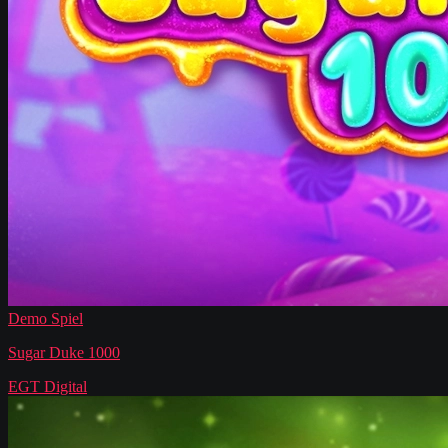
Demo Spiel
Sugar Duke 1000
EGT Digital