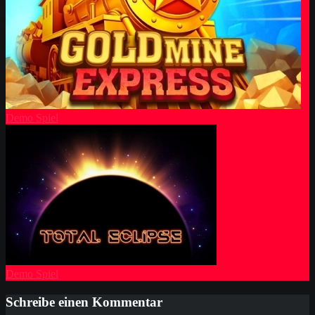
Demo Spiel
Demo Spiel
Schreibe einen Kommentar