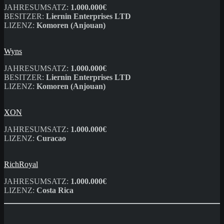
JAHRESUMSATZ:
1.000.000€
BESITZER:
Liernin Enterprises LTD
LIZENZ:
Komoren (Anjouan)
Wyns
JAHRESUMSATZ:
1.000.000€
BESITZER:
Liernin Enterprises LTD
LIZENZ:
Komoren (Anjouan)
XON
JAHRESUMSATZ:
1.000.000€
LIZENZ:
Curacao
RichRoyal
JAHRESUMSATZ:
1.000.000€
LIZENZ:
Costa Rica