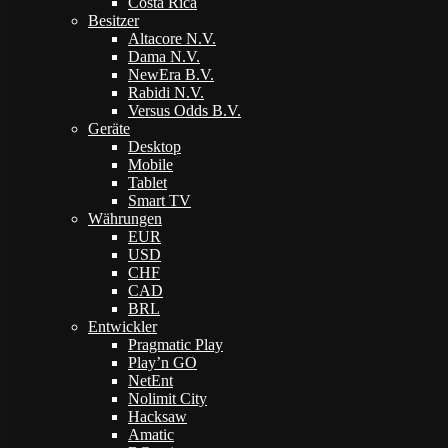
Costa Rica
Besitzer
Altacore N.V.
Dama N.V.
NewEra B.V.
Rabidi N.V.
Versus Odds B.V.
Geräte
Desktop
Mobile
Tablet
Smart TV
Währungen
EUR
USD
CHF
CAD
BRL
Entwickler
Pragmatic Play
Play’n GO
NetEnt
Nolimit City
Hacksaw
Amatic