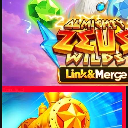
Demo Spiel