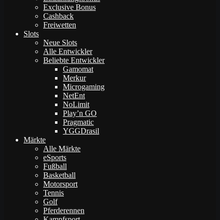
Exclusive Bonus
Cashback
Freiwetten
Slots
Neue Slots
Alle Entwickler
Beliebte Entwickler
Gamomat
Merkur
Microgaming
NetEnt
NoLimit
Play’n GO
Pragmatic
YGGDrasil
Märkte
Alle Märkte
eSports
Fußball
Basketball
Motorsport
Tennis
Golf
Pferderennen
Kampfsport