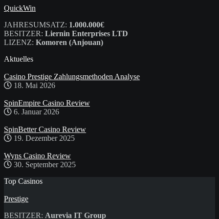
QuickWin
JAHRESUMSATZ:
1.000.000€
BESITZER:
Liernin Enterprises LTD
LIZENZ:
Komoren (Anjouan)
Aktuelles
Casino Prestige Zahlungsmethoden Analyse
18. Mai 2026
SpinEmpire Casino Review
6. Januar 2026
SpinBetter Casino Review
19. Dezember 2025
Wyns Casino Review
30. September 2025
Top Casinos
Prestige
BESITZER:
Aurevia IT Group