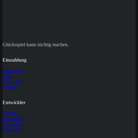
Glücksspiel kann süchtig machen.
Einzahlung
Mastercard
Visa
Apple Pay
Paysafe
Entwickler
Merkur
Novomatic
Play'n Go
Pragmatic