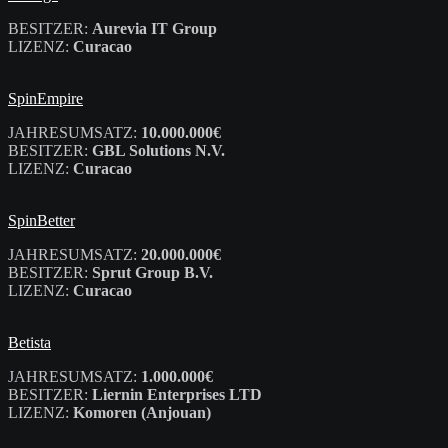
BESITZER:
Aurevia IT Group
LIZENZ:
Curacao
SpinEmpire
JAHRESUMSATZ:
10.000.000€
BESITZER:
GBL Solutions N.V.
LIZENZ:
Curacao
SpinBetter
JAHRESUMSATZ:
20.000.000€
BESITZER:
Sprut Group B.V.
LIZENZ:
Curacao
Betista
JAHRESUMSATZ:
1.000.000€
BESITZER:
Liernin Enterprises LTD
LIZENZ:
Komoren (Anjouan)