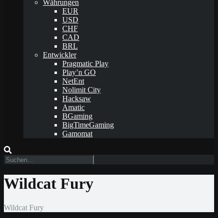
Währungen
EUR
USD
CHF
CAD
BRL
Entwickler
Pragmatic Play
Play’n GO
NetEnt
Nolimit City
Hacksaw
Amatic
BGaming
BigTimeGaming
Gamomat
Wildcat Fury
Wildcat Fury