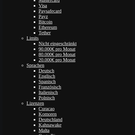
Mastercard
Visa
Paysafecard
Payz
Bitcoin
Ethereum
Tether
Limits
Nicht eingeschränkt
90.000€ pro Monat
80.000€ pro Monat
20.000€ pro Monat
Sprachen
Deutsch
Englisch
Spanisch
Französisch
Italienisch
Polnisch
Lizenzen
Curacao
Komoren
Deutschland
Kahnawake
Malta