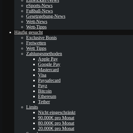
Entwickler-News
eSports-News
Fußball-News
Gesetzgebung-News
Wett-News
Wett-Tipps
Häufig gesucht
Exclusive Bonis
Freiwetten
Wett Tipps
Zahlungsmethoden
Apple Pay
Google Pay
Mastercard
Visa
Paysafecard
Payz
Bitcoin
Ethereum
Tether
Limits
Nicht eingeschränkt
90.000€ pro Monat
80.000€ pro Monat
20.000€ pro Monat