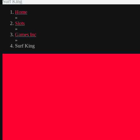
Surf King
Home
»
Slots
»
Games Inc
»
Surf King