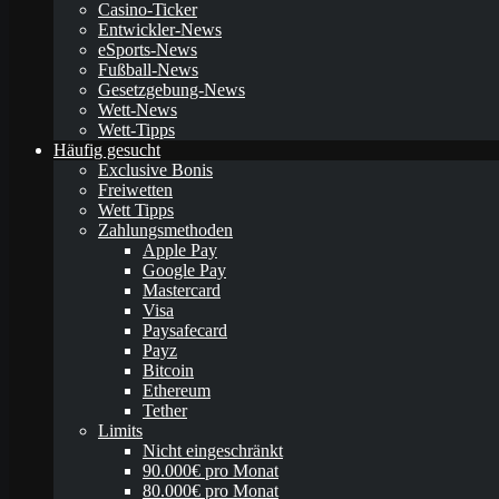
Casino-Ticker
Entwickler-News
eSports-News
Fußball-News
Gesetzgebung-News
Wett-News
Wett-Tipps
Häufig gesucht
Exclusive Bonis
Freiwetten
Wett Tipps
Zahlungsmethoden
Apple Pay
Google Pay
Mastercard
Visa
Paysafecard
Payz
Bitcoin
Ethereum
Tether
Limits
Nicht eingeschränkt
90.000€ pro Monat
80.000€ pro Monat