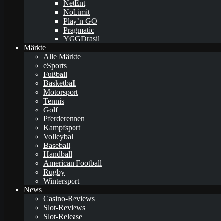
NetEnt
NoLimit
Play’n GO
Pragmatic
YGGDrasil
Märkte
Alle Märkte
eSports
Fußball
Basketball
Motorsport
Tennis
Golf
Pferderennen
Kampfsport
Volleyball
Baseball
Handball
American Football
Rugby
Wintersport
News
Casino-Reviews
Slot-Reviews
Slot-Release