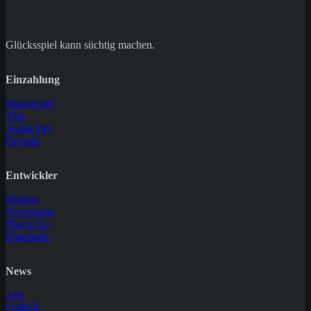
Glücksspiel kann süchtig machen.
Einzahlung
Mastercard
Visa
Apple Pay
Paysafe
Entwickler
Merkur
Novomatic
Play'n Go
Pragmatic
News
Alle
Fußball