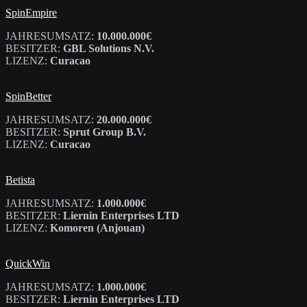
SpinEmpire
JAHRESUMSATZ:
10.000.000€
BESITZER:
GBL Solutions N.V.
LIZENZ:
Curacao
SpinBetter
JAHRESUMSATZ:
20.000.000€
BESITZER:
Sprut Group B.V.
LIZENZ:
Curacao
Betista
JAHRESUMSATZ:
1.000.000€
BESITZER:
Liernin Enterprises LTD
LIZENZ:
Komoren (Anjouan)
QuickWin
JAHRESUMSATZ:
1.000.000€
BESITZER:
Liernin Enterprises LTD