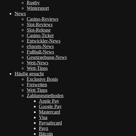
Rugby
Wintersport
News
Casino-Reviews
Slot-Reviews
Slot-Release
Casino-Ticker
Entwickler-News
eSports-News
Fußball-News
Gesetzgebung-News
Wett-News
Wett-Tipps
Häufig gesucht
Exclusive Bonis
Freiwetten
Wett Tipps
Zahlungsmethoden
Apple Pay
Google Pay
Mastercard
Visa
Paysafecard
Payz
Bitcoin