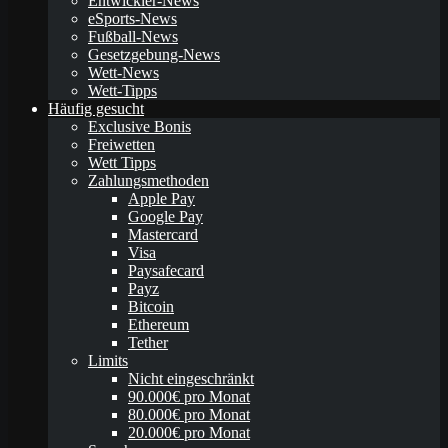
Entwickler-News
eSports-News
Fußball-News
Gesetzgebung-News
Wett-News
Wett-Tipps
Häufig gesucht
Exclusive Bonis
Freiwetten
Wett Tipps
Zahlungsmethoden
Apple Pay
Google Pay
Mastercard
Visa
Paysafecard
Payz
Bitcoin
Ethereum
Tether
Limits
Nicht eingeschränkt
90.000€ pro Monat
80.000€ pro Monat
20.000€ pro Monat