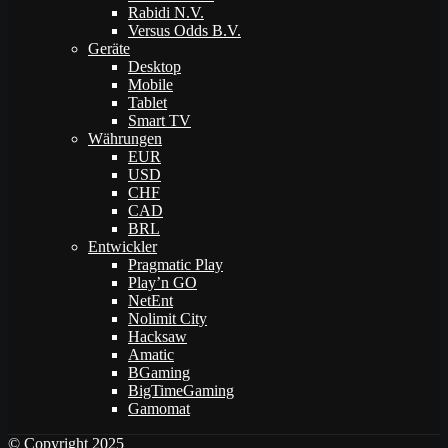
Rabidi N.V.
Versus Odds B.V.
Geräte
Desktop
Mobile
Tablet
Smart TV
Währungen
EUR
USD
CHF
CAD
BRL
Entwickler
Pragmatic Play
Play’n GO
NetEnt
Nolimit City
Hacksaw
Amatic
BGaming
BigTimeGaming
Gamomat
© Copyright 2025