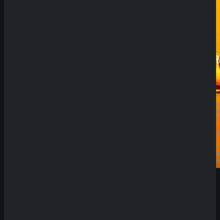
SpinBetter
Betist
JAHRESUMSATZ:
JAHRES
20.000.000€
1.000.00
BESITZER:
BESITZE
Sprut
Liernin
Group
Enterpri
B.V.
LTD
LIZENZ:
LIZENZ:
Curacao
Komore
(Anjoua