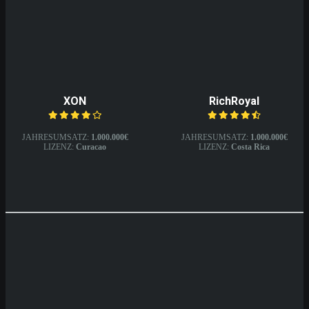
XON
RichRoyal
JAHRESUMSATZ:
1.000.000€
JAHRESUMSATZ:
1.000.000€
LIZENZ:
Curacao
LIZENZ:
Costa Rica