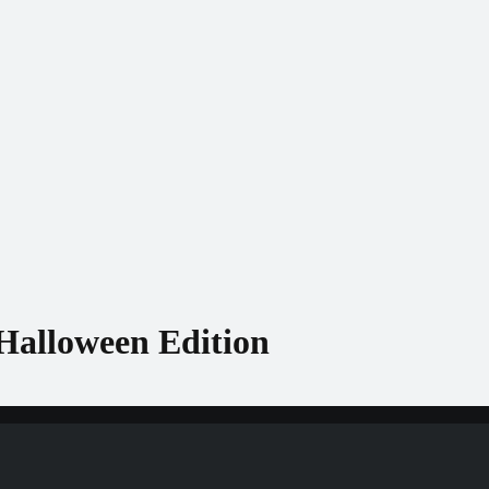
EUR
USD
CHF
CAD
BRL
ickler
Pragmatic Play
Play’n GO
NetEnt
Nolimit City
Hacksaw
Amatic
BGaming
BigTimeGaming
Gamomat
 Halloween Edition