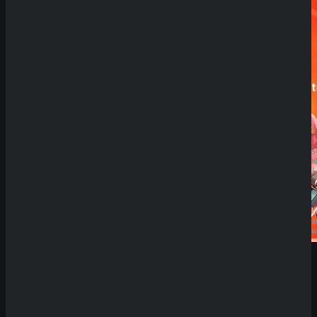
SpinBetter
Betist
JAHRESUMSATZ:
JAHRES
20.000.000€
1.000.00
BESITZER:
BESITZE
Sprut
Liernin
Group
Enterpri
B.V.
LTD
LIZENZ:
LIZENZ:
Curacao
Komore
(Anjoua