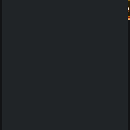
Demo Spiel
Demo Spiel