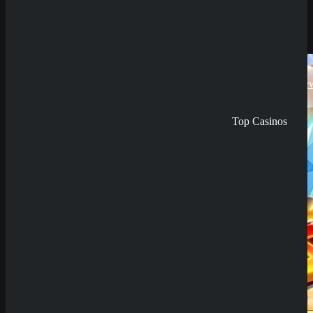
Review
6. Januar 2026
Submit
SpinBetter Casino
Klicke hier für Echtgeldmodus + 100% Bonus
Review
Try Our Featured Games
19. Dezember
2025
Wyns Casino Revie
30. September
2025
Top Casinos