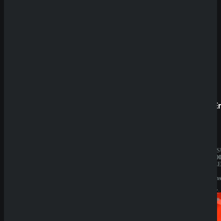
Neue Casinos
Prestige
SpinE
BESITZER:
JAHRES
Aurevia
10.000.0
IT
BESITZE
Group
GBL
LIZENZ:
Solution
Curacao
N.V.
LIZENZ:
Curacao