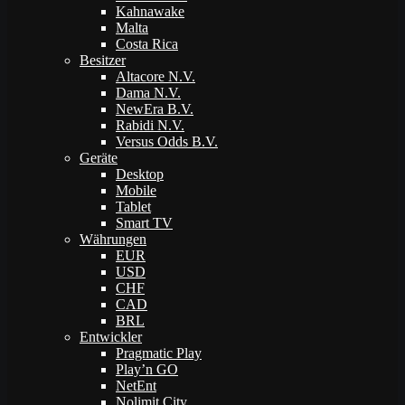
Kahnawake
Malta
Costa Rica
Besitzer
Altacore N.V.
Dama N.V.
NewEra B.V.
Rabidi N.V.
Versus Odds B.V.
Geräte
Desktop
Mobile
Tablet
Smart TV
Währungen
EUR
USD
CHF
CAD
BRL
Entwickler
Pragmatic Play
Play’n GO
NetEnt
Nolimit City