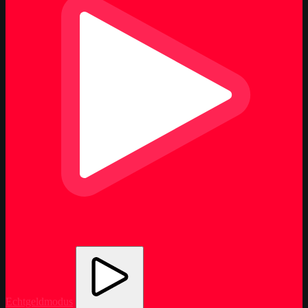
Echtgeldmodus