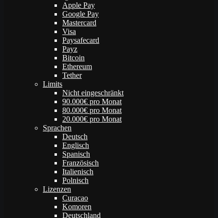
Apple Pay
Google Pay
Mastercard
Visa
Paysafecard
Payz
Bitcoin
Ethereum
Tether
Limits
Nicht eingeschränkt
90.000€ pro Monat
80.000€ pro Monat
20.000€ pro Monat
Sprachen
Deutsch
Englisch
Spanisch
Französisch
Italienisch
Polnisch
Lizenzen
Curacao
Komoren
Deutschland