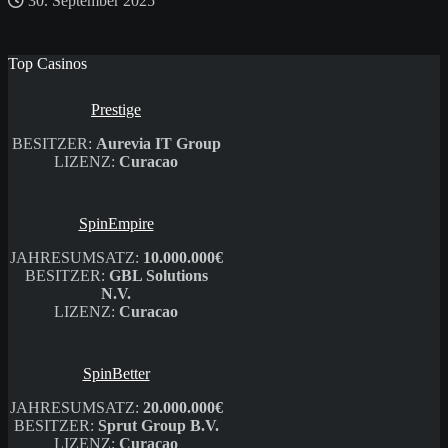
30. September 2025
Top Casinos
Prestige
BESITZER:
Aurevia IT Group
LIZENZ:
Curacao
SpinEmpire
JAHRESUMSATZ:
10.000.000€
BESITZER:
GBL Solutions
N.V.
LIZENZ:
Curacao
SpinBetter
JAHRESUMSATZ:
20.000.000€
BESITZER:
Sprut Group B.V.
LIZENZ:
Curacao