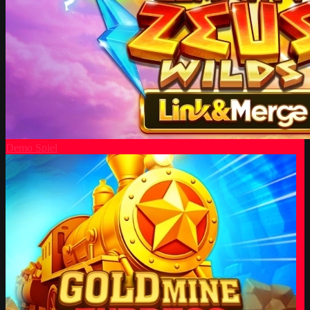
Demo Spiel