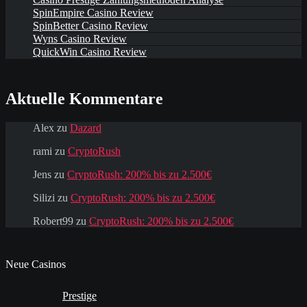
SpinEmpire Casino Review
SpinBetter Casino Review
Wyns Casino Review
QuickWin Casino Review
Aktuelle Kommentare
Alex
zu
Dazard
rami
zu
CryptoRush
Jens
zu
CryptoRush: 200% bis zu 2.500€
Silizi
zu
CryptoRush: 200% bis zu 2.500€
Robert99
zu
CryptoRush: 200% bis zu 2.500€
Neue Casinos
Prestige