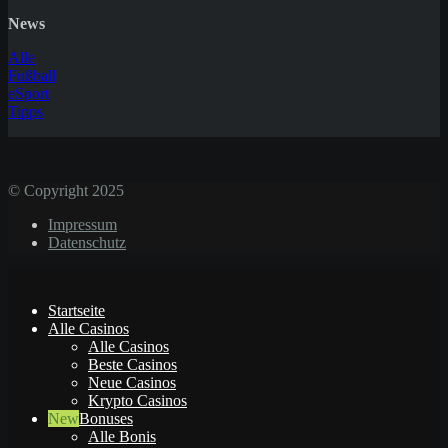
News
Alle
Fußball
eSport
Tipps
© Copyright 2025
Impressum
Datenschutz
Startseite
Alle Casinos
Alle Casinos
Beste Casinos
Neue Casinos
Krypto Casinos
Bonuses
Alle Bonis