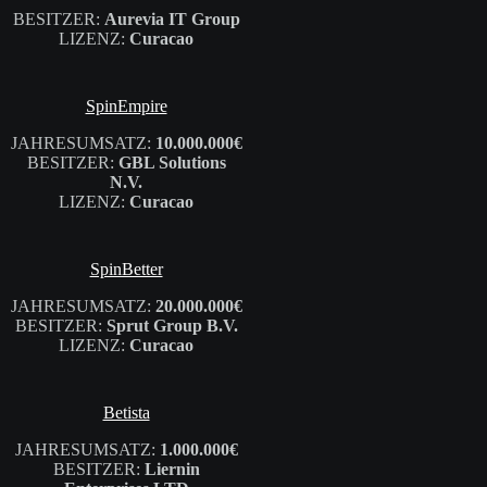
BESITZER:
Aurevia IT Group
LIZENZ:
Curacao
SpinEmpire
JAHRESUMSATZ:
10.000.000€
BESITZER:
GBL Solutions
N.V.
LIZENZ:
Curacao
SpinBetter
JAHRESUMSATZ:
20.000.000€
BESITZER:
Sprut Group B.V.
LIZENZ:
Curacao
Betista
JAHRESUMSATZ:
1.000.000€
BESITZER:
Liernin