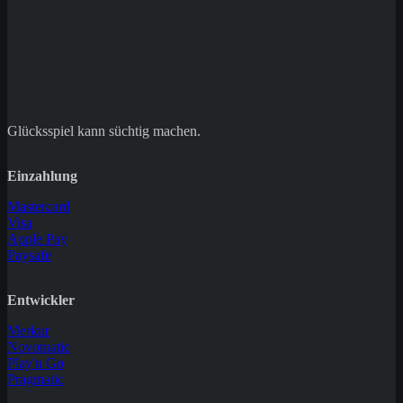
Glücksspiel kann süchtig machen.
Einzahlung
Mastercard
Visa
Apple Pay
Paysafe
Entwickler
Merkur
Novomatic
Play'n Go
Pragmatic