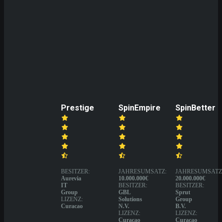
Save my name, email, and website in this
browser for the next time I comment.
Prestige
SpinEmpire
SpinBetter
BESITZER:
JAHRESUMSATZ:
JAHRESUMSATZ
Aurevia
10.000.000€
20.000.000€
IT
BESITZER:
BESITZER:
Group
GBL
Sprut
LIZENZ:
Solutions
Group
Curacao
N.V.
B.V.
LIZENZ:
LIZENZ:
Curacao
Curacao