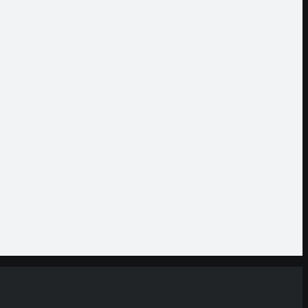
Suchen
Suchen