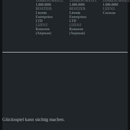
JAHRESUMSATZ:
JAHRESUMSATZ:
JAHRESUMSATZ
1.000.000€
1.000.000€
1.000.000€
BESITZER:
BESITZER:
LIZENZ:
Liernin
Liernin
Curacao
Enterprises
Enterprises
LTD
LTD
LIZENZ:
LIZENZ:
Komoren
Komoren
(Anjouan)
(Anjouan)
Glücksspiel kann süchtig machen.