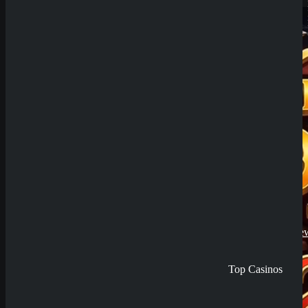
Try Our Featured Games
Aktuelles
Casino Prestige
Zahlungsmethoden
Analyse
18. Mai 2026
SpinEmpire Casino
Review
6. Januar 2026
SpinBetter Casino
Review
19. Dezember
2025
Wyns Casino Revie
30. September
2025
Top Casinos