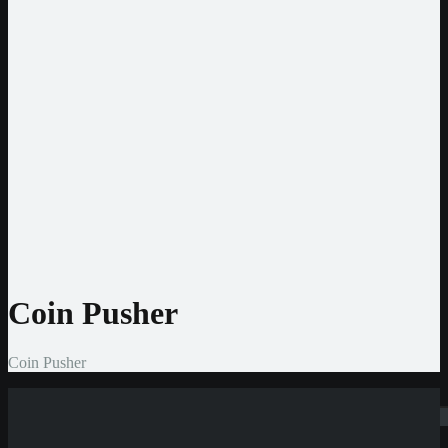
EUR
USD
CHF
CAD
BRL
Entwickler
Pragmatic Play
Play’n GO
NetEnt
Nolimit City
Hacksaw
Amatic
BGaming
BigTimeGaming
Gamomat
Coin Pusher
Coin Pusher
Suchen
Home
»